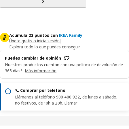
Acumula 23 puntos con
IKEA Family
Únete gratis o inicia sesión
|
Explora todo lo que puedes conseguir
Puedes cambiar de opinión
Nuestros productos cuentan con una política de devolución de
365 días*.
Más información
📞 Comprar por teléfono
Llámanos al teléfono 900 400 922, de lunes a sábado,
no festivos, de 10h a 20h.
Llamar