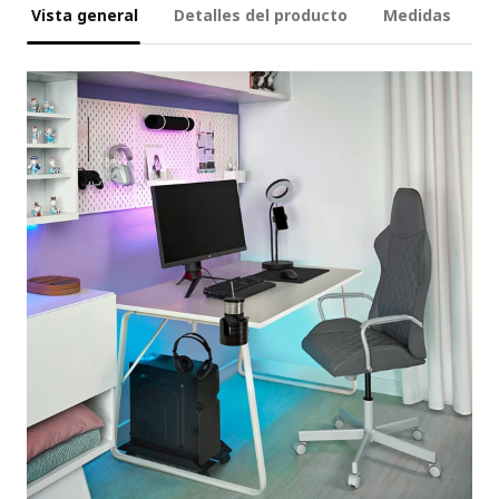
Vista general
Detalles del producto
Medidas