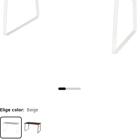
Elige color
:
Beige