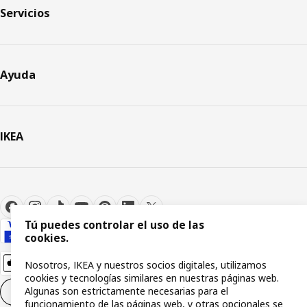
Servicios
Ayuda
IKEA
Tú puedes controlar el uso de las
cookies.
Nosotros, IKEA y nuestros socios digitales, utilizamos
cookies y tecnologías similares en nuestras páginas web.
Algunas son estrictamente necesarias para el
Configuración de cookies
ES
funcionamiento de las páginas web, y otras opcionales se