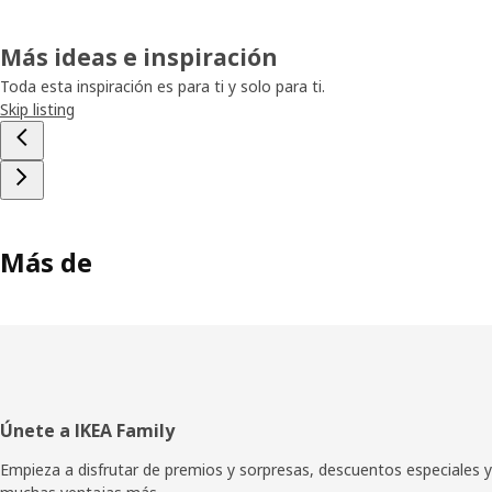
Más ideas e inspiración
Toda esta inspiración es para ti y solo para ti.
Skip listing
Más de
Pie
Únete a IKEA Family
de
Empieza a disfrutar de premios y sorpresas, descuentos especiales y