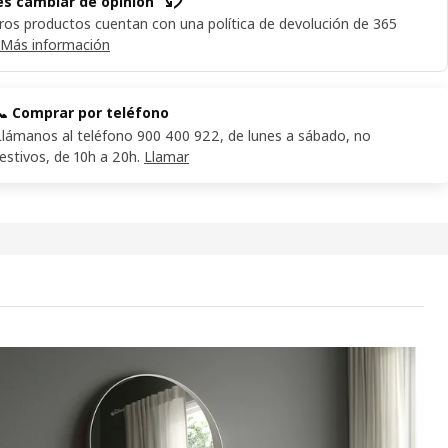
s cambiar de opinión
ros productos cuentan con una política de devolución de 365
Más información
📞 Comprar por teléfono
Llámanos al teléfono 900 400 922, de lunes a sábado, no
festivos, de 10h a 20h.
Llamar