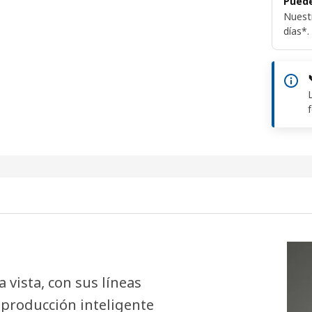
Puede
Nuest
días*.
a vista, con sus líneas
 producción inteligente