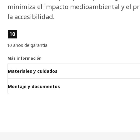
minimiza el impacto medioambiental y el pr
la accesibilidad.
Características del producto
10
10 años de garantía
Más información
Materiales y cuidados
Montaje y documentos