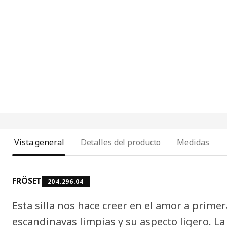
Vista general
Detalles del producto
Medidas
FRÖSET
204.296.04
Esta silla nos hace creer en el amor a primer
escandinavas limpias y su aspecto ligero. La