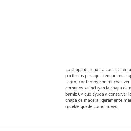
La chapa de madera consiste en un
partículas para que tengan una sup
tanto, contamos con muchas ventaj
comunes se incluyen la chapa de 
barniz UV que ayuda a conservar la
chapa de madera ligeramente más g
mueble quede como nuevo.