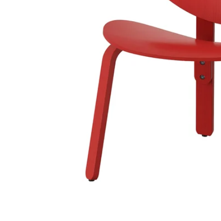
Image zoomed out, normal view