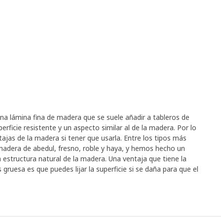
a lámina fina de madera que se suele añadir a tableros de
erficie resistente y un aspecto similar al de la madera. Por lo
as de la madera si tener que usarla. Entre los tipos más
madera de abedul, fresno, roble y haya, y hemos hecho un
 estructura natural de la madera. Una ventaja que tiene la
ruesa es que puedes lijar la superficie si se daña para que el