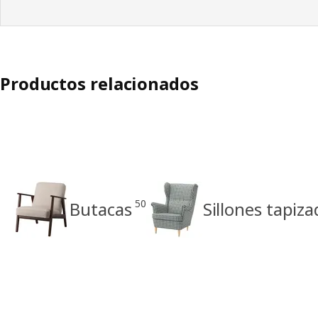
Productos relacionados
50
Butacas
Sillones tapiz