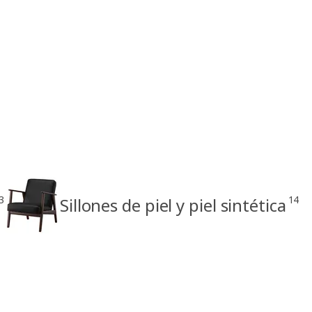
3
14
Sillones de piel y piel sintética