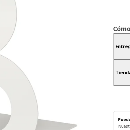
Cómo
Entreg
Tiend
Puede
Nuest