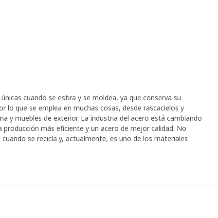
s únicas cuando se estira y se moldea, ya que conserva su
 por lo que se emplea en muchas cosas, desde rascacielos y
ma y muebles de exterior. La industria del acero está cambiando
a producción más eficiente y un acero de mejor calidad. No
 cuando se recicla y, actualmente, es uno de los materiales