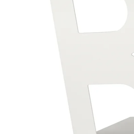
Image zoomed out, normal view