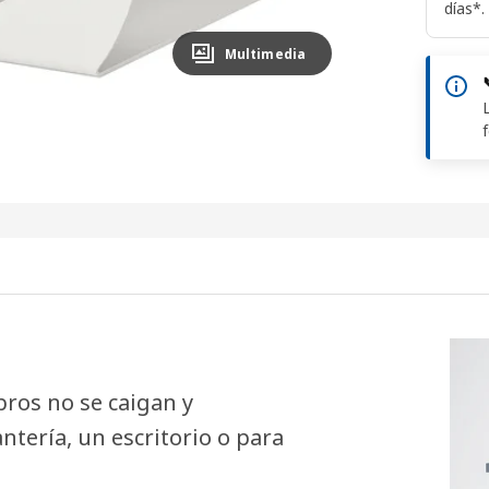
días*.
Multimedia
ibros no se caigan y
ntería, un escritorio o para