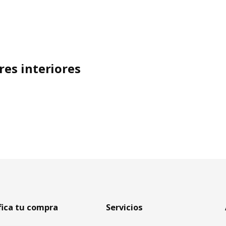
res interiores
fica tu compra
Servicios