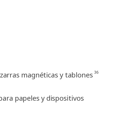
36
izarras magnéticas y tablones
ara papeles y dispositivos