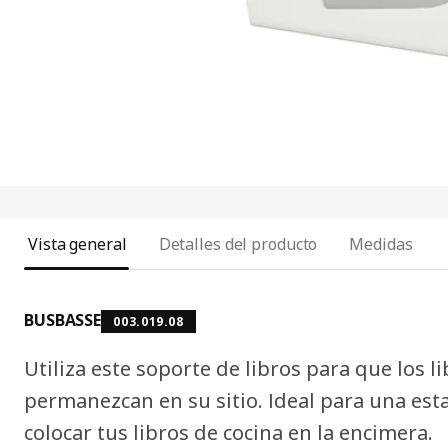
Vista general
Detalles del producto
Medidas
BUSBASSE
003.019.08
Utiliza este soporte de libros para que los l
permanezcan en su sitio. Ideal para una esta
colocar tus libros de cocina en la encimera.