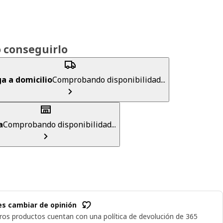
 conseguirlo
a a domicilio
Comprobando disponibilidad...
a
Comprobando disponibilidad...
s cambiar de opinión
ros productos cuentan con una política de devolución de 365