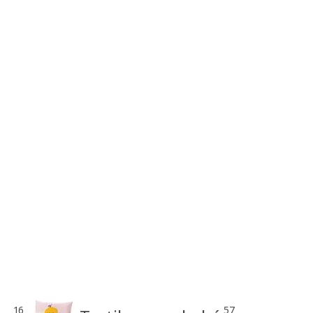
16
57