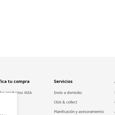
fica tu compra
Servicios
los productos IKEA
Envío a domicilio
icadores
Click & collect
s IKEA
Planificación y asesoramiento