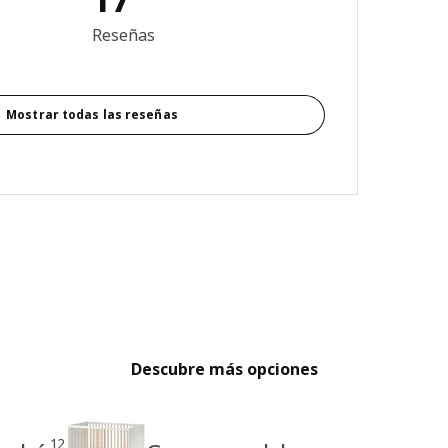
4.1 de 5 estrellas. Revisiones totales: 17
Reseñas
Mostrar todas las reseñas
Descubre más opciones
12