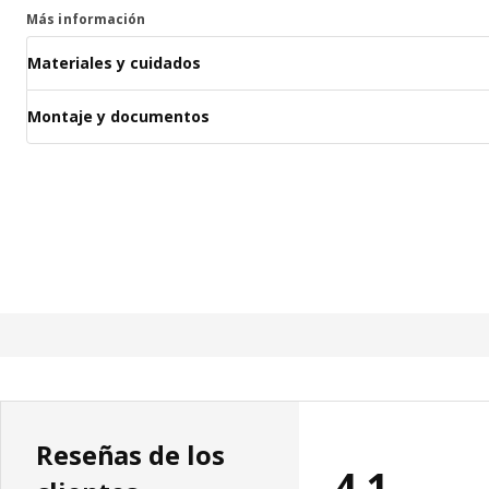
Más información
Materiales y cuidados
Montaje y documentos
Reseñas de los
4.1