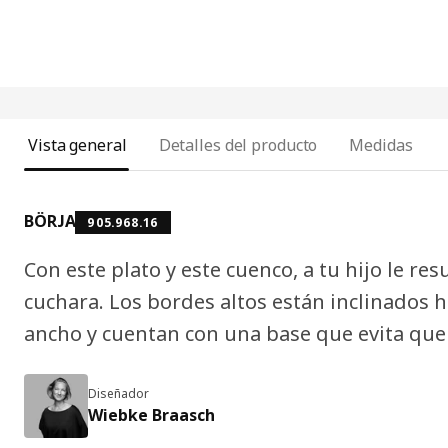
Vista general
Detalles del producto
Medidas
BÖRJA
905.968.16
Con este plato y este cuenco, a tu hijo le resu
cuchara. Los bordes altos están inclinados 
ancho y cuentan con una base que evita que
Diseñador
Wiebke Braasch