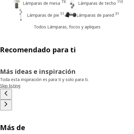
78
110
Lámparas de mesa
Lámparas de techo
51
31
Lámparas de pie
Lámparas de pared
Todos Lámparas, focos y apliques
Recomendado para ti
Más ideas e inspiración
Toda esta inspiración es para ti y solo para ti.
Skip listing
Más de