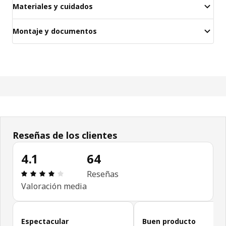
Materiales y cuidados
Montaje y documentos
Reseñas de los clientes
4.1
64
Reseña: 4.1 de 5 estrellas. Revisiones totales: 64
Reseñas
Valoración media
Omitir las opiniones de los clientes
Espectacular
Buen producto