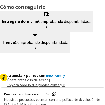
Cómo conseguirlo
Entrega a domicilio
Comprobando disponibilidad...
Tienda
Comprobando disponibilidad...
Acumula 7 puntos con
IKEA Family
Únete gratis o inicia sesión
|
Explora todo lo que puedes conseguir
Puedes cambiar de opinión
Nuestros productos cuentan con una política de devolución de
365 días*.
Más información