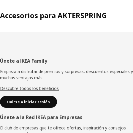
Accesorios para AKTERSPRING
Pie
Únete a IKEA Family
de
Empieza a disfrutar de premios y sorpresas, descuentos especiales y
muchas ventajas más.
página
Descubre todos los beneficios
Unirse o iniciar sesión
Únete a la Red IKEA para Empresas
El club de empresas que te ofrece ofertas, inspiración y consejos