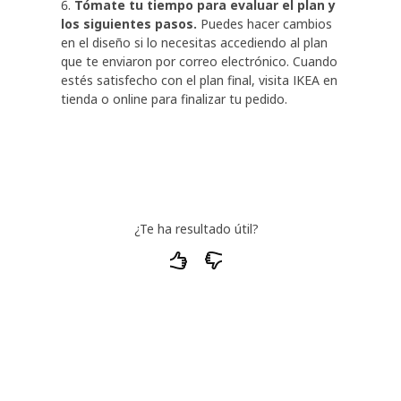
Tómate tu tiempo para evaluar el plan y 
los siguientes pasos.
 Puedes hacer cambios 
en el diseño si lo necesitas accediendo al plan 
que te enviaron por correo electrónico. Cuando 
estés satisfecho con el plan final, visita IKEA en 
tienda o online para finalizar tu pedido. 
¿Te ha resultado útil?
¿Qué parte concreta de nuestra respuesta