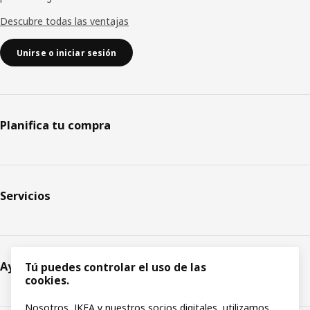
Descubre todas las ventajas
Unirse o iniciar sesión
Planifica tu compra
Servicios
Ayuda
Tú puedes controlar el uso de las
cookies.
Nosotros, IKEA y nuestros socios digitales, utilizamos