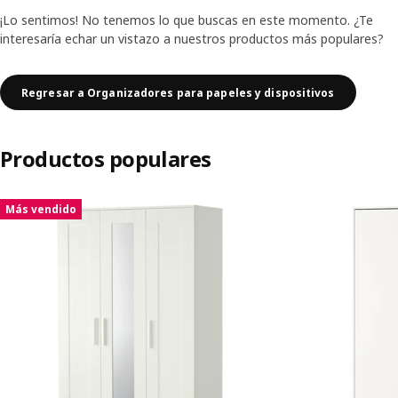
¡Lo sentimos! No tenemos lo que buscas en este momento. ¿Te
interesaría echar un vistazo a nuestros productos más populares?
Regresar a Organizadores para papeles y dispositivos
Productos populares
Saltar listado
Más vendido