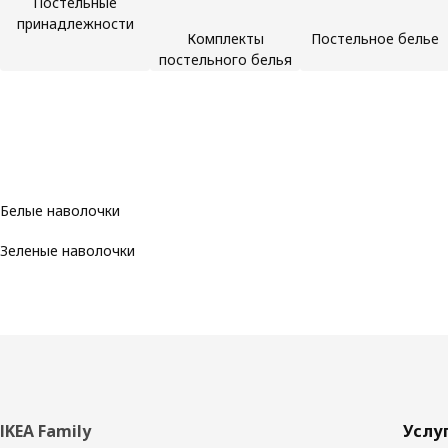
Постельные
принадлежности
Комплекты
Постельное белье
постельного белья
Белые наволочки
Зеленые наволочки
Нижний
IKEA Family
Услу