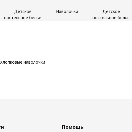
Детское
Наволочки
Детское
постельное белье
постельное белье
Хлопковые наволочки
ги
Помощь