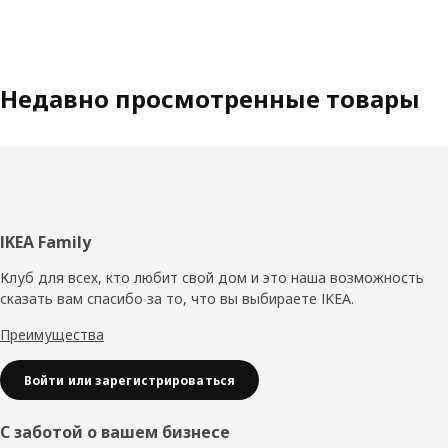
Недавно просмотренные товары
Нижний
IKEA Family
колонтитул
Клуб для всех, кто любит свой дом и это наша возможность
сказать вам спасибо за то, что вы выбираете IKEA.
Преимущества
Войти или зарегистрироваться
С заботой о вашем бизнесе