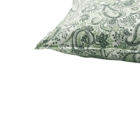
Image zoomed out, normal view