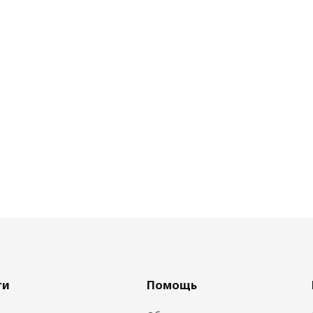
ги
Помощь