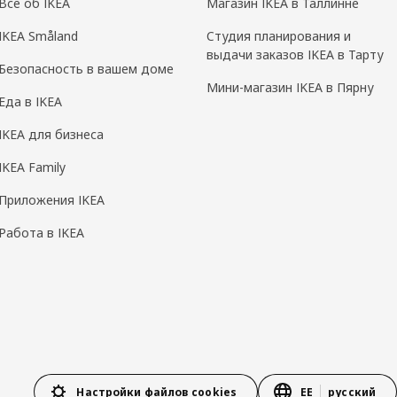
Всё об IKEA
Магазин IKEA в Таллинне
IKEA Småland
Cтудия планирования и
выдачи заказов IKEA в Тарту
Безопасность в вашем доме
Мини-магазин IKEA в Пярну
Еда в IKEA
IKEA для бизнеса
IKEA Family
Приложения IKEA
Работа в IKEA
Настройки файлов cookies
EE
русский