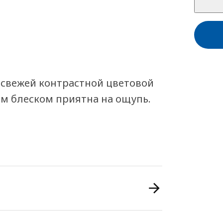
 свежей контрастной цветовой
ым блеском приятна на ощупь.