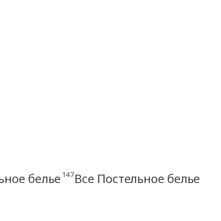
147
ьное белье
Все Постельное белье