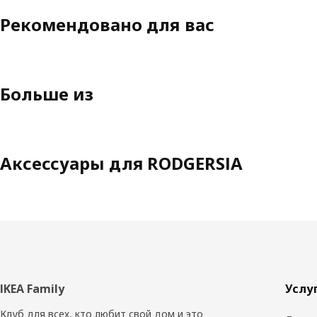
Рекомендовано для вас
Больше из
Аксессуары для RODGERSIA
Нижний
IKEA Family
Услу
колонтитул
Клуб для всех, кто любит свой дом и это