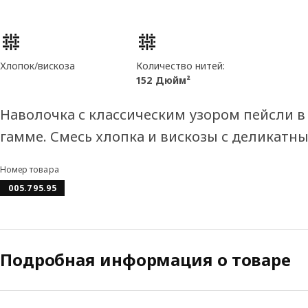
Характеристики товара
Хлопок/вискоза
Количество нитей:
152 Дюйм²
Наволочка с классическим узором пейсли в
гамме. Смесь хлопка и вискозы с деликатн
Номер товара
005.795.95
Подробная информация о товаре