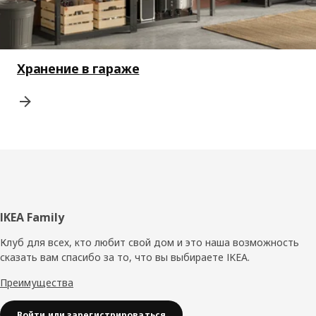
Хранение в гараже
Нижний
IKEA Family
колонтитул
Клуб для всех, кто любит свой дом и это наша возможность
сказать вам спасибо за то, что вы выбираете IKEA.
Преимущества
Войти или зарегистрироваться