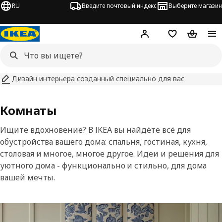
RU
Введите почтовый индекс
Выберите магазин
Hej!
Войти
Список покупо
Корзина 
Дизайн интерьера созданный специально для вас
Комнаты
Ищите вдохновение? В IKEA вы найдёте всё для
обустройства вашего дома: спальня, гостиная, кухня,
столовая и многое, многое другое. Идеи и решения для
уютного дома - функционально и стильно, для дома
вашей мечты.