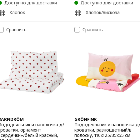
Доступно для доставки
Доступно для доставки
Хлопок
Хлопок/вискоза
Сравнить
Сравнить
BARNDRÖM
GRÖNFINK
Пододеяльник и наволочка д/
Пододеяльник и наволочка д
кроватки, орнамент
кроватки, разноцветный/в
«сердечки»/белый красный,
полоску, 110x125/35x55 см