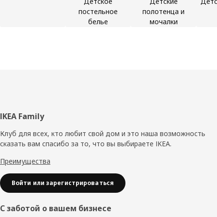
Детское
Детские
Детс
постельное
полотенца и
белье
мочалки
Нижний
IKEA Family
колонтитул
Клуб для всех, кто любит свой дом и это наша возможность
сказать вам спасибо за то, что вы выбираете IKEA.
Преимущества
Войти или зарегистрироваться
С заботой о вашем бизнесе