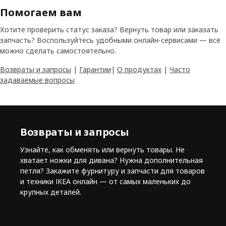
Помогаем вам
Хотите проверить статус заказа? Вернуть товар или заказать
запчасть? Воспользуйтесь удобными онлайн-сервисами — всё
можно сделать самостоятельно.
Возвраты и запросы
|
Гарантии
|
О продуктах
|
Часто
задаваемые вопросы
Возвраты и запросы
Узнайте, как обменять или вернуть товары. Не
хватает ножки для дивана? Нужна дополнительная
петля? Закажите фурнитуру и запчасти для товаров
и техники IKEA онлайн — от самых маленьких до
крупных деталей.