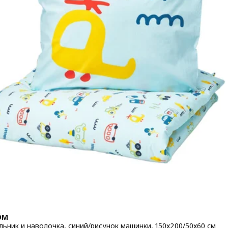
ÖM
ьник и наволочка, синий/рисунок машинки, 150x200/50x60 см