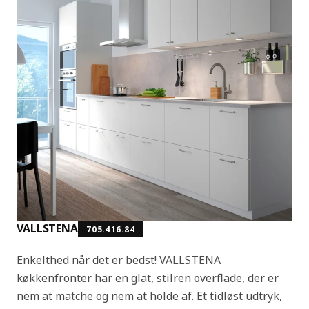
VALLSTENA
705.416.84
Enkelthed når det er bedst! VALLSTENA
køkkenfronter har en glat, stilren overflade, der er
nem at matche og nem at holde af. Et tidløst udtryk,