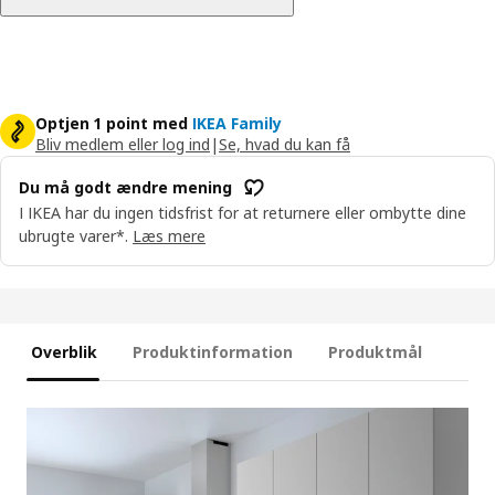
Optjen 1 point med
IKEA Family
Bliv medlem eller log ind
|
Se, hvad du kan få
Du må godt ændre mening
I IKEA har du ingen tidsfrist for at returnere eller ombytte dine
ubrugte varer*.
Læs mere
Overblik
Produktinformation
Produktmål