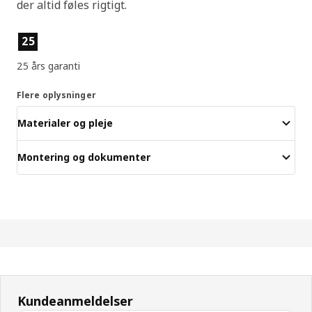
der altid føles rigtigt.
Produktfunktioner
25
25 års garanti
Flere oplysninger
Materialer og pleje
Montering og dokumenter
Kundeanmeldelser