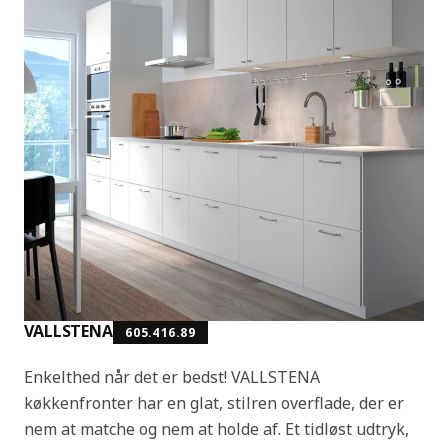
VALLSTENA
605.416.89
Enkelthed når det er bedst! VALLSTENA
køkkenfronter har en glat, stilren overflade, der er
nem at matche og nem at holde af. Et tidløst udtryk,