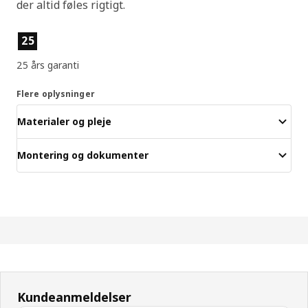
der altid føles rigtigt.
Produktfunktioner
25
25 års garanti
Flere oplysninger
Materialer og pleje
Montering og dokumenter
Kundeanmeldelser