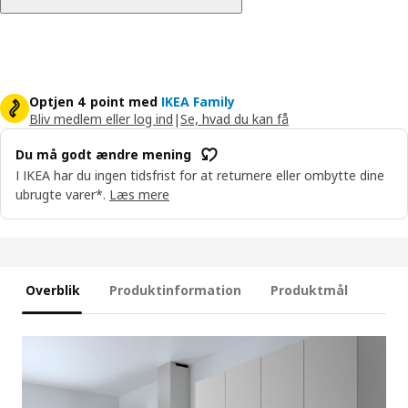
Optjen 4 point med
IKEA Family
Bliv medlem eller log ind
|
Se, hvad du kan få
Du må godt ændre mening
I IKEA har du ingen tidsfrist for at returnere eller ombytte dine
ubrugte varer*.
Læs mere
Overblik
Produktinformation
Produktmål