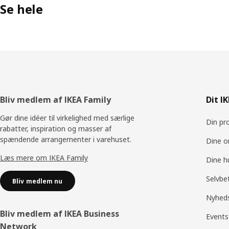
Se hele
Footer
Bliv medlem af IKEA Family
Dit I
Gør dine idéer til virkelighed med særlige
Din pro
rabatter, inspiration og masser af
spændende arrangementer i varehuset.
Dine o
Læs mere om IKEA Family
Dine h
Selvbe
Bliv medlem nu
Nyhed
Bliv medlem af IKEA Business
Events
Network