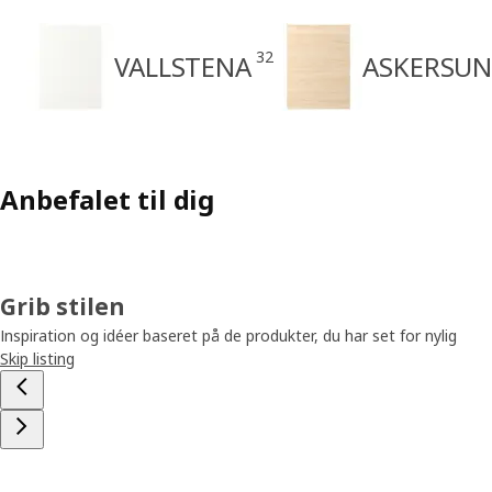
32
VALLSTENA
ASKERSU
Anbefalet til dig
Grib stilen
Inspiration og idéer baseret på de produkter, du har set for nylig
Skip listing