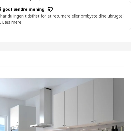
å godt ændre mening
 har du ingen tidsfrist for at returnere eller ombytte dine ubrugte
.
Læs mere