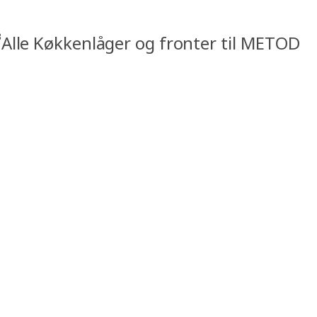
3
Alle Køkkenlåger og fronter til METOD