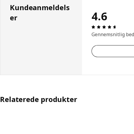
Kundeanmeldels
4.6
er
Anmeldel
Gennemsnitlig be
Relaterede produkter