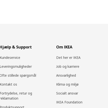
Hjælp & Support
Om IKEA
Kundeservice
Det her er IKEA
Leveringsmuligheder
Job og karriere
Ofte stillede spørgsmål
Ansvarlighed
Kontakt os
Klima og miljø
Fortrydelse, retur og
Socialt ansvar
reklamation
IKEA Foundation
Produktsupport