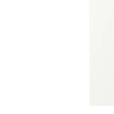
Image zoomed out, normal view