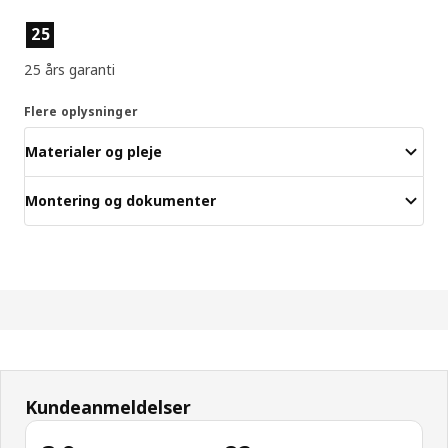
Produktfunktioner
25
25 års garanti
Flere oplysninger
Materialer og pleje
Montering og dokumenter
Kundeanmeldelser