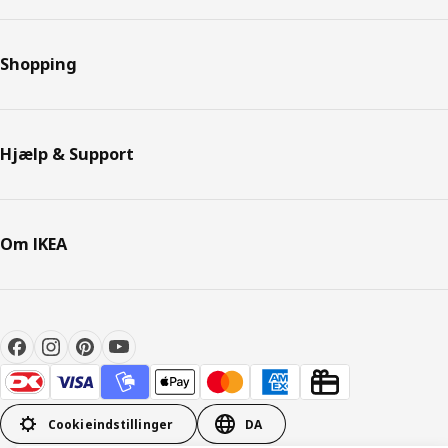
Shopping
Hjælp & Support
Om IKEA
Cookieindstillinger
DA