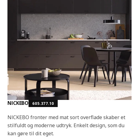
NICKEBO
605.377.10
NICKEBO fronter med mat sort overflade skaber et
stilfuldt og moderne udtryk. Enkelt design, som du
kan gøre til dit eget.