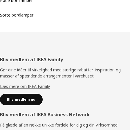
Røde bordlamper
Sorte bordlamper
Footer
Bliv medlem af IKEA Family
Gør dine idéer til virkelighed med særlige rabatter, inspiration og
masser af spændende arrangementer i varehuset.
Læs mere om IKEA Family
Bliv medlem nu
Bliv medlem af IKEA Business Network
Få glæde af en række unikke fordele for dig og din virksomhed.