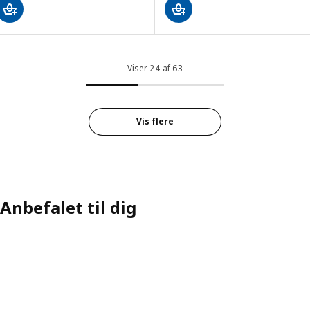
Viser 24 af 63
Vis flere
Anbefalet til dig