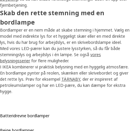
fjernbetjening.
Skab den rette stemning med en
bordlampe
Bordlamper er en nem måde at skabe stemning i hjemmet. Vælg en
model med indirekte lys for et hyggeligt skær eller en med direkte
lys, hvis du har brug for arbejdslys, er en skrivebordslampe ideel.
Med vores LED-pærer kan du justere lysstyrken, så du får både
stemningslys og arbejdslys i én lampe. Se også
vores
belysningsserier
for flere muligheder.
I IKEA kombinerer vi praktisk belysning med en hyggelig atmosfære.
En bordlampe pynter på reolen, skænken eller skrivebordet og giver
det rette lys. Prøv for eksempel
TÄRNABY
, der er inspireret af
petroleumslamper og har en LED-pære, du kan dæmpe for ekstra
hygge.
Batteridrevne bordlamper
Beige bordlamper