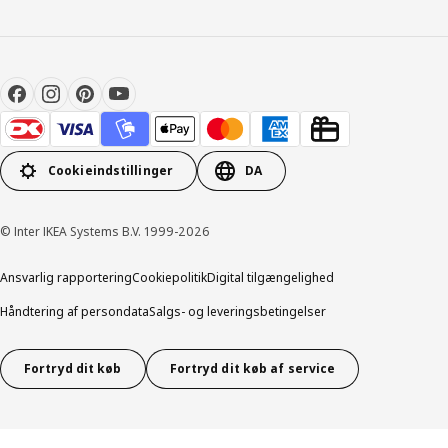
Cookieindstillinger
DA
© Inter IKEA Systems B.V. 1999-2026
Ansvarlig rapportering
Cookiepolitik
Digital tilgængelighed
Håndtering af persondata
Salgs- og leveringsbetingelser
Fortryd dit køb
Fortryd dit køb af service