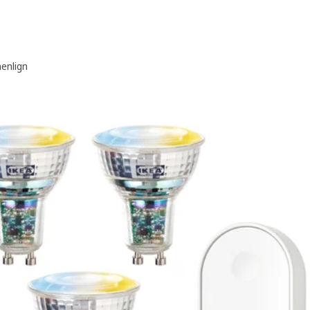
nlign