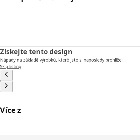
Získejte tento design
Nápady na základě výrobků, které jste si naposledy prohlíželi
Skip listing
Více z