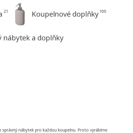
21
100
a
Koupelnové doplňky
ý nábytek a doplňky
en správný nábytek pro každou koupelnu. Proto vyrábíme