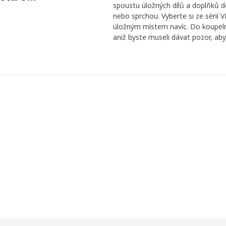
spoustu úložných dílů a doplňků d
nebo sprchou. Vyberte si ze séri
úložným místem navíc. Do koupelny
aniž byste museli dávat pozor, ab