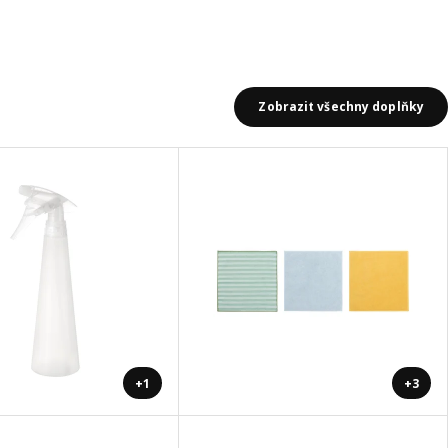
Zobrazit všechny doplňky
+1
+3