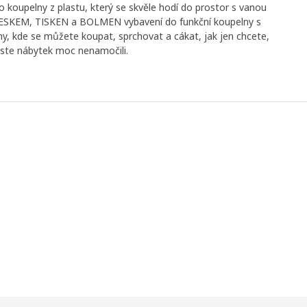
o koupelny z plastu, který se skvěle hodí do prostor s vanou
í VESKEM, TISKEN a BOLMEN vybavení do funkční koupelny s
, kde se můžete koupat, sprchovat a cákat, jak jen chcete,
yste nábytek moc nenamočili.