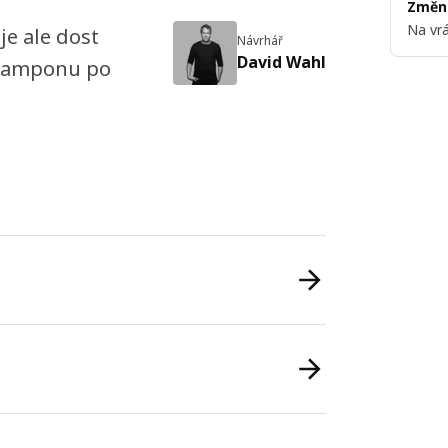
Změni
Na vrá
je ale dost
Návrhář
David Wahl
 šamponu po