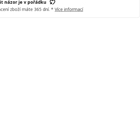
t názor je v pořádku
cení zboží máte 365 dní. *
Více informací