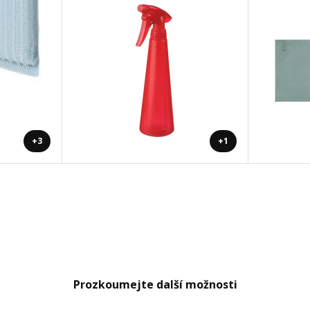
+3
+1
Prozkoumejte další možnosti