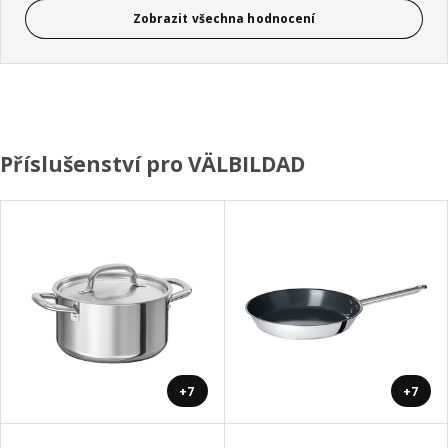
Zobrazit všechna hodnocení
Příslušenství pro VÄLBILDAD
+7
+7