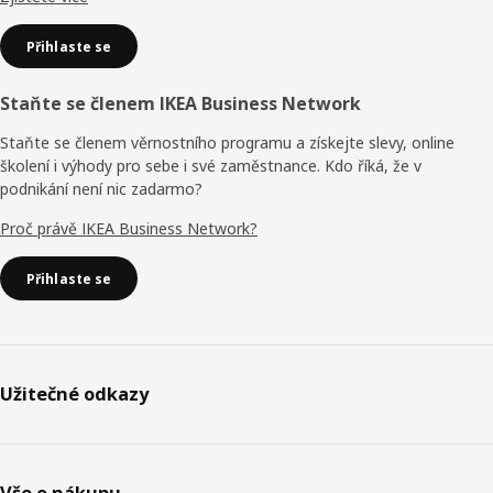
Přihlaste se
Staňte se členem IKEA Business Network
Staňte se členem věrnostního programu a získejte slevy, online
školení i výhody pro sebe i své zaměstnance. Kdo říká, že v
podnikání není nic zadarmo?
Proč právě IKEA Business Network?
Přihlaste se
Užitečné odkazy