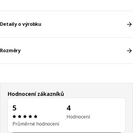
Detaily o výrobku
Rozměry
Hodnocení zákazníků
5
4
Hodnocení výrobku: 5 z 5 hvězdičky/hvězdiček H
Hodnocení
Průměrné hodnocení