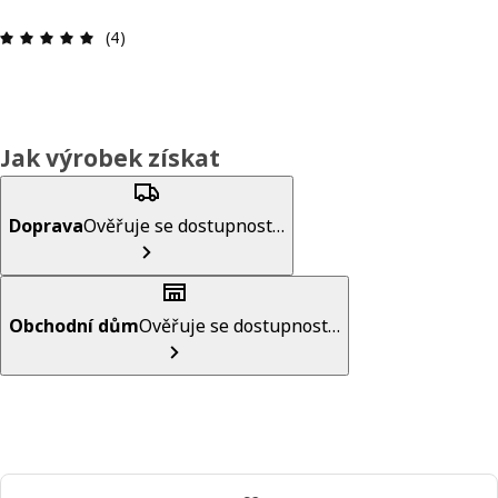
Hodnocení výrobku: 5 z 5 hvězdičky/h
(4)
Jak výrobek získat
Doprava
Ověřuje se dostupnost…
Obchodní dům
Ověřuje se dostupnost…