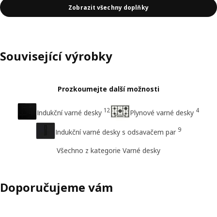
Zobrazit všechny doplňky
Související výrobky
Prozkoumejte další možnosti
12
4
Indukční varné desky
Plynové varné desky
9
Indukční varné desky s odsavačem par
Všechno z kategorie Varné desky
Doporučujeme vám