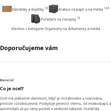
32
143
Nástěnky a doplňky
Krabice na papír a na média
15
Pořadače na časopisy
Všechno z kategorie Organizéry na dokumenty a média
Doporučujeme vám
Materiál
Co je ocel?
Ocel má jedinečné vlastnosti, když je roztahována a tvarována,
protože zůstává pevná. Poskytuje pevnost všemu, od mrakodrapů a
automobilů až po rámy postelí a venkovní nábytek. Ocelářský