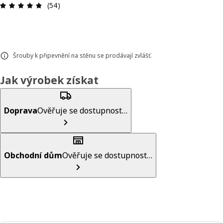
Hodnocení výrobku: 4.8 z 5 hvězdič
(54)
Šrouby k připevnění na stěnu se prodávají zvlášť.
Jak výrobek získat
Doprava
Ověřuje se dostupnost…
Obchodní dům
Ověřuje se dostupnost…