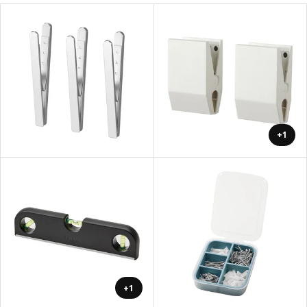
+1
+1