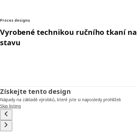
Proces designu
Vyrobené technikou ručního tkaní n
stavu
Získejte tento design
Nápady na základě výrobků, které jste si naposledy prohlíželi
Skip listing