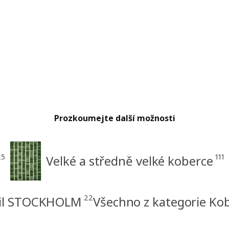
Prozkoumejte další možnosti
25
111
Velké a středně velké koberce
22
til STOCKHOLM
Všechno z kategorie Ko