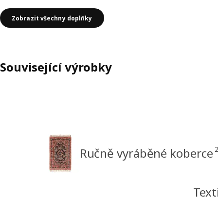
Zobrazit všechny doplňky
Související výrobky
Ručně vyráběné koberce
Tex