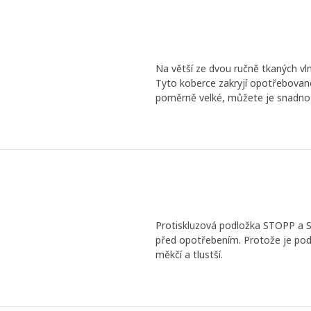
Na větší ze dvou ručně tkaných v
Tyto koberce zakryjí opotřebovan
poměrně velké, můžete je snadno s
Protiskluzová podložka STOPP a ST
před opotřebením. Protože je pod
měkčí a tlustší.