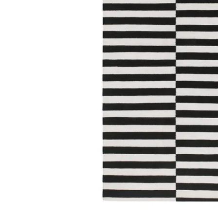
Image zoomed out, normal view