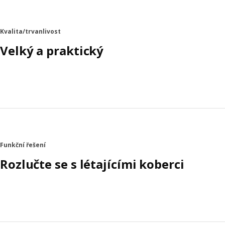
Kvalita/trvanlivost
Velký a praktický
Funkční řešení
Rozlučte se s létajícími koberci