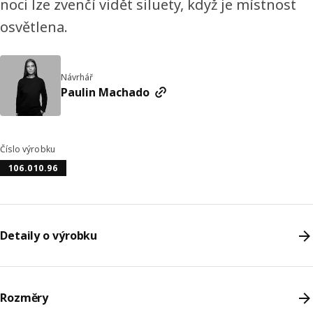
noci lze zvenčí vidět siluety, když je místnost
osvětlena.
Návrhář
Paulin Machado
Číslo výrobku
106.010.96
Detaily o výrobku
Rozměry