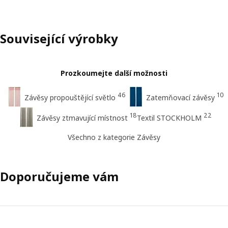
Související výrobky
Prozkoumejte další možnosti
46
10
Závěsy propouštějící světlo
Zatemňovací závěsy
18
22
Závěsy ztmavující místnost
Textil STOCKHOLM
Všechno z kategorie Závěsy
Doporučujeme vám