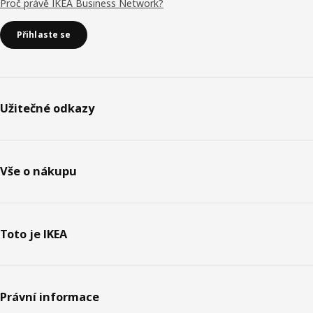
Proč právě IKEA Business Network?
Přihlaste se
Užitečné odkazy
Vše o nákupu
Toto je IKEA
Právní informace