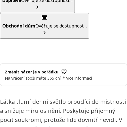
Doprava
Ověřuje se dostupnost…
Obchodní dům
Ověřuje se dostupnost…
Změnit názor je v pořádku
Na vrácení zboží máte 365 dní. *
Více informací
Látka tlumí denní světlo proudící do místnosti
a snižuje míru oslnění. Poskytuje příjemný
pocit soukromí, protože lidé dovnitř nevidí. V