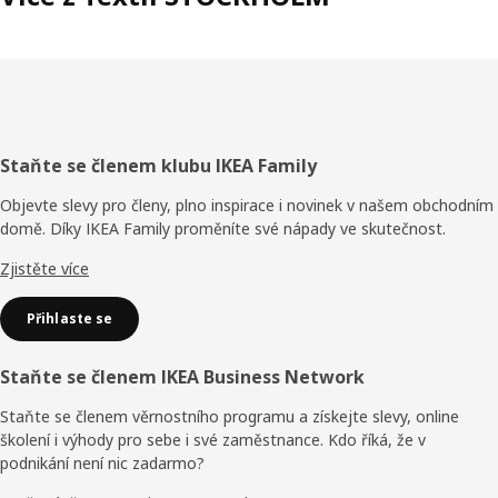
Zápatí
Staňte se členem klubu IKEA Family
Objevte slevy pro členy, plno inspirace i novinek v našem obchodním
domě. Díky IKEA Family proměníte své nápady ve skutečnost.
Zjistěte více
Přihlaste se
Staňte se členem IKEA Business Network
Staňte se členem věrnostního programu a získejte slevy, online
školení i výhody pro sebe i své zaměstnance. Kdo říká, že v
podnikání není nic zadarmo?