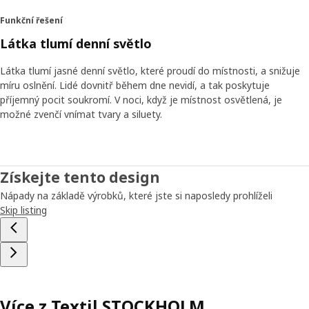
Funkční řešení
Látka tlumí denní světlo
Látka tlumí jasné denní světlo, které proudí do místnosti, a snižuje
míru oslnění. Lidé dovnitř během dne nevidí, a tak poskytuje
příjemný pocit soukromí. V noci, když je místnost osvětlená, je
možné zvenčí vnímat tvary a siluety.
Získejte tento design
Nápady na základě výrobků, které jste si naposledy prohlíželi
Skip listing
Více z Textil STOCKHOLM