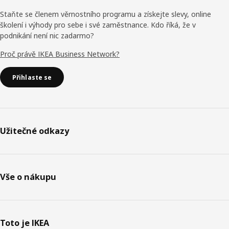
Staňte se členem věrnostního programu a získejte slevy, online
školení i výhody pro sebe i své zaměstnance. Kdo říká, že v
podnikání není nic zadarmo?
Proč právě IKEA Business Network?
Přihlaste se
Užitečné odkazy
Vše o nákupu
Toto je IKEA