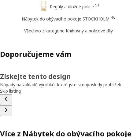
91
Regály a úložné police
46
Nábytek do obývacího pokoje STOCKHOLM
Všechno z kategorie Knihovny a policové díly
Doporučujeme vám
Získejte tento design
Nápady na základě výrobků, které jste si naposledy prohlíželi
Skip listing
Více z Nábytek do obývacího pokoje