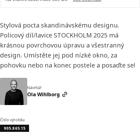
Stylová pocta skandinávskému designu.
Policový díl/lavice STOCKHOLM 2025 má
krásnou povrchovou úpravu a všestranný
design. Umístěte jej pod nízké okno, za
pohovku nebo na konec postele a posaďte se!
Návrhář
Ola Wihlborg
Číslo výrobku
905.865.15