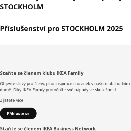
STOCKHOLM
Příslušenství pro STOCKHOLM 2025
Zápatí
Staňte se členem klubu IKEA Family
Objevte slevy pro členy, plno inspirace i novinek v našem obchodním
domě. Díky IKEA Family proměníte své nápady ve skutečnost.
Zjistěte více
Přihlaste se
Staňte se členem IKEA Business Network