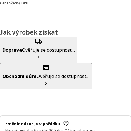
Cena včetně DPH
Jak výrobek získat
Doprava
Ověřuje se dostupnost…
Obchodní dům
Ověřuje se dostupnost…
Změnit názor je v pořádku
Na vrácení zboží máte 365 dní. *
Více informací