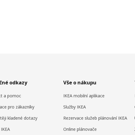
ečné odkazy
Vše o nákupu
kt a pomoc
IKEA mobilní aplikace
ace pro zákazníky
Služby IKEA
těji kladené dotazy
Rezervace služeb plánování IKEA
 IKEA
Online plánovače