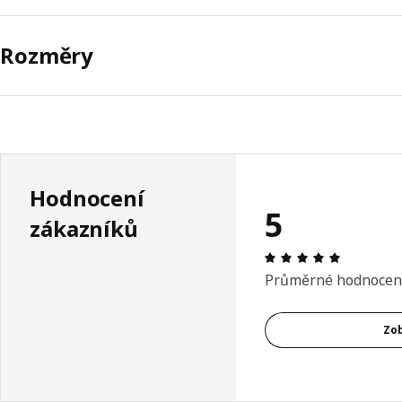
Rozměry
Hodnocení
5
zákazníků
Hodnocení
Průměrné hodnocen
Zob