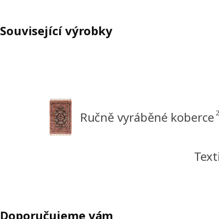
Související výrobky
Ručně vyráběné koberce
Tex
Doporučujeme vám