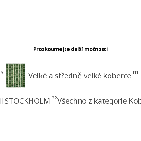
Prozkoumejte další možnosti
25
111
Velké a středně velké koberce
22
til STOCKHOLM
Všechno z kategorie Ko