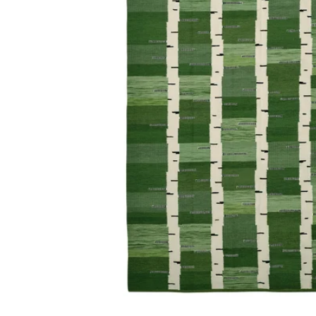
Image zoomed out, normal view