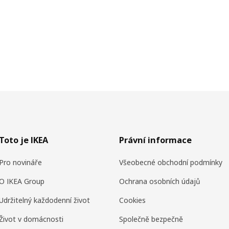
Toto je IKEA
Právní informace
Pro novináře
Všeobecné obchodní podmínky
O IKEA Group
Ochrana osobních údajů
Udržitelný každodenní život
Cookies
Život v domácnosti
Společně bezpečně