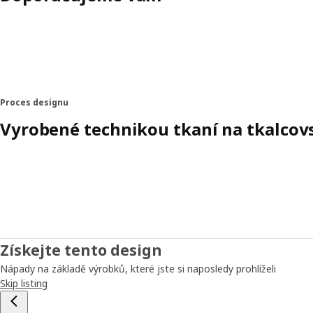
Proces designu
Vyrobené technikou tkaní na tkalco
Získejte tento design
Nápady na základě výrobků, které jste si naposledy prohlíželi
Skip listing