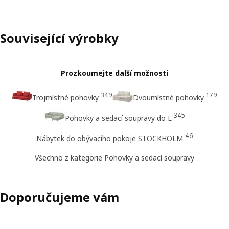
Související výrobky
Prozkoumejte další možnosti
349
179
Trojmístné pohovky
Dvoumístné pohovky
345
Pohovky a sedací soupravy do L
46
Nábytek do obývacího pokoje STOCKHOLM
Všechno z kategorie Pohovky a sedací soupravy
Doporučujeme vám