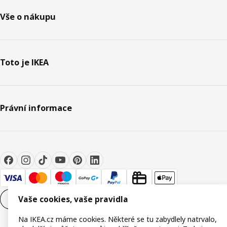
Vše o nákupu
Toto je IKEA
Právní informace
Vaše cookies, vaše pravidla
Nastavení souborů cookie
CS
Na IKEA.cz máme cookies. Některé se tu zabydlely natrvalo,