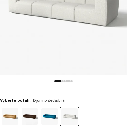
Vyberte potah
:
Djurmo šedá/bílá