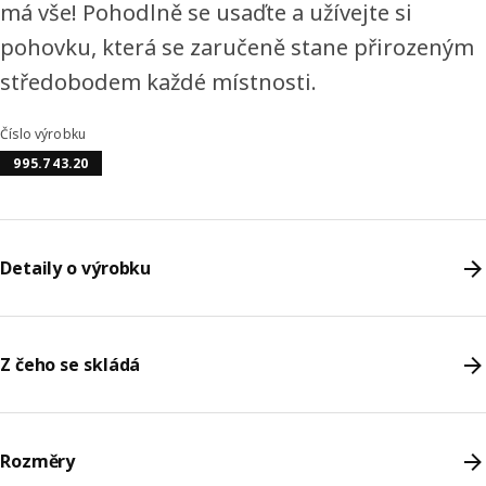
má vše! Pohodlně se usaďte a užívejte si
pohovku, která se zaručeně stane přirozeným
středobodem každé místnosti.
Číslo výrobku
995.743.20
Detaily o výrobku
Z čeho se skládá
Rozměry