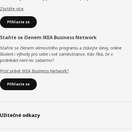
Zjistěte více
Přihlaste se
Staňte se členem IKEA Business Network
Staňte se členem věrnostního programu a získejte slevy, online
školení i výhody pro sebe i své zaměstnance. Kdo říká, že v
podnikání není nic zadarmo?
Proč právě IKEA Business Network?
Přihlaste se
Užitečné odkazy