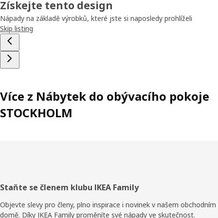
Získejte tento design
Nápady na základě výrobků, které jste si naposledy prohlíželi
Skip listing
Více z Nábytek do obývacího pokoje
STOCKHOLM
Zápatí
Staňte se členem klubu IKEA Family
Objevte slevy pro členy, plno inspirace i novinek v našem obchodním
domě. Díky IKEA Family proměníte své nápady ve skutečnost.