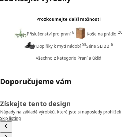
Prozkoumejte další možnosti
6
20
Příslušenství pro praní
Koše na prádlo
53
6
Doplňky k mytí nádobí
Série SLIBB
Všechno z kategorie Praní a úklid
Doporučujeme vám
Získejte tento design
Nápady na základě výrobků, které jste si naposledy prohlíželi
Skip listing