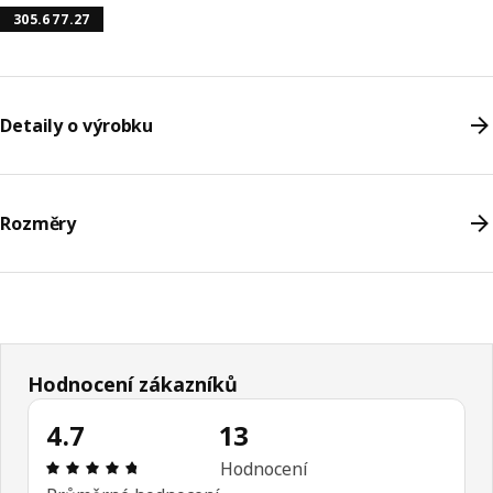
305.677.27
Detaily o výrobku
Rozměry
Hodnocení zákazníků
4.7
13
Hodnocení výrobku: 4.7 z 5 hvězdičky/hvězdiček 
Hodnocení