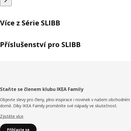
Více z Série SLIBB
Příslušenství pro SLIBB
Zápatí
Staňte se členem klubu IKEA Family
Objevte slevy pro členy, plno inspirace i novinek v našem obchodním
domě. Díky IKEA Family proměníte své nápady ve skutečnost.
Zjistěte více
Přihlaste se