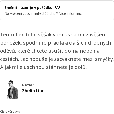
Změnit názor je v pořádku
Na vrácení zboží máte 365 dní. *
Více informací
Tento flexibilní věšák vám usnadní zavěšení
ponožek, spodního prádla a dalších drobných
oděvů, které chcete usušit doma nebo na
cestách. Jednoduše je zacvaknete mezi smyčky.
A jakmile uschnou stáhnete je dolů.
Návrhář
Zhelin Lian
Číslo výrobku