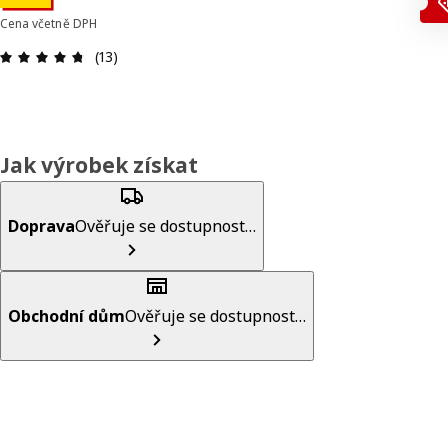
Cena včetně DPH
Hodnocení výrobku: 4.7 z 5 hvězdič
(13)
Jak výrobek získat
Doprava
Ověřuje se dostupnost…
Obchodní dům
Ověřuje se dostupnost…