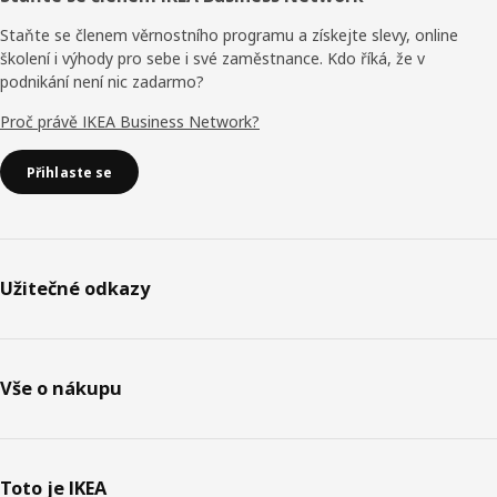
Staňte se členem věrnostního programu a získejte slevy, online
školení i výhody pro sebe i své zaměstnance. Kdo říká, že v
podnikání není nic zadarmo?
Proč právě IKEA Business Network?
Přihlaste se
Užitečné odkazy
Vše o nákupu
Toto je IKEA