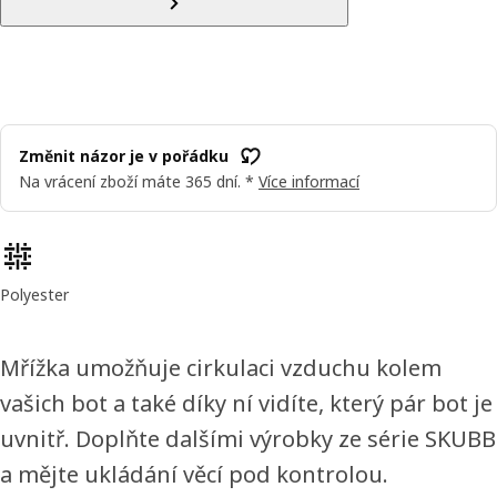
Změnit názor je v pořádku
Na vrácení zboží máte 365 dní. *
Více informací
Vlastnosti výrobku
Polyester
Mřížka umožňuje cirkulaci vzduchu kolem
vašich bot a také díky ní vidíte, který pár bot je
uvnitř. Doplňte dalšími výrobky ze série SKUBB
a mějte ukládání věcí pod kontrolou.