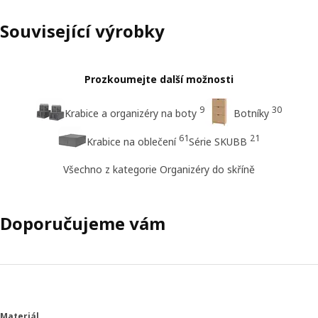
Související výrobky
Prozkoumejte další možnosti
9
30
Krabice a organizéry na boty
Botníky
61
21
Krabice na oblečení
Série SKUBB
Všechno z kategorie Organizéry do skříně
Doporučujeme vám
Materiál