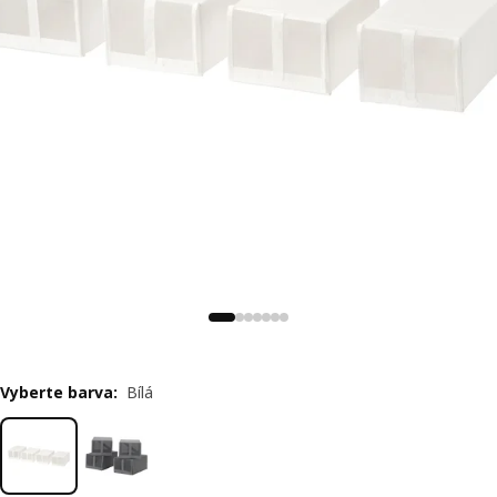
Vyberte barva
:
Bílá