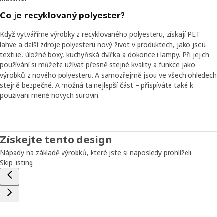
Co je recyklovaný polyester?
Když vytváříme výrobky z recyklovaného polyesteru, získají PET
lahve a další zdroje polyesteru nový život v produktech, jako jsou
textilie, úložné boxy, kuchyňská dvířka a dokonce i lampy. Při jejich
používání si můžete užívat přesně stejné kvality a funkce jako
výrobků z nového polyesteru. A samozřejmě jsou ve všech ohledech
stejně bezpečné. A možná ta nejlepší část – přispíváte také k
používání méně nových surovin.
Získejte tento design
Nápady na základě výrobků, které jste si naposledy prohlíželi
Skip listing