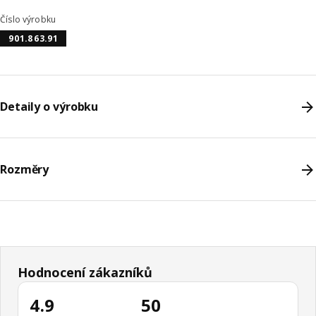
Číslo výrobku
901.863.91
Detaily o výrobku
Rozměry
Hodnocení zákazníků
4.9
50