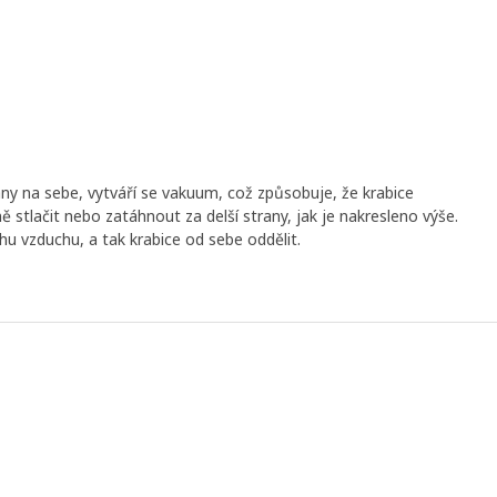
y na sebe, vytváří se vakuum, což způsobuje, že krabice
ě stlačit nebo zatáhnout za delší strany, jak je nakresleno výše.
hu vzduchu, a tak krabice od sebe oddělit.