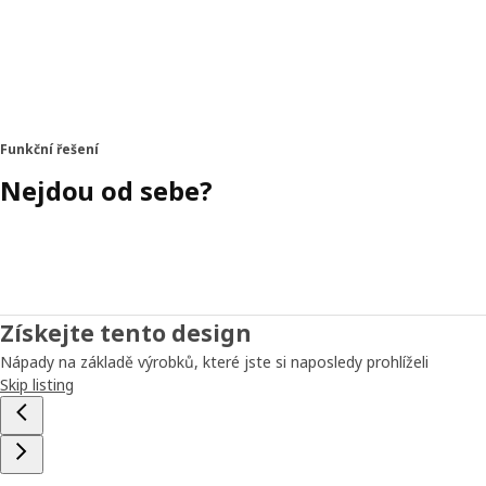
Funkční řešení
Nejdou od sebe?
Získejte tento design
Nápady na základě výrobků, které jste si naposledy prohlíželi
Skip listing