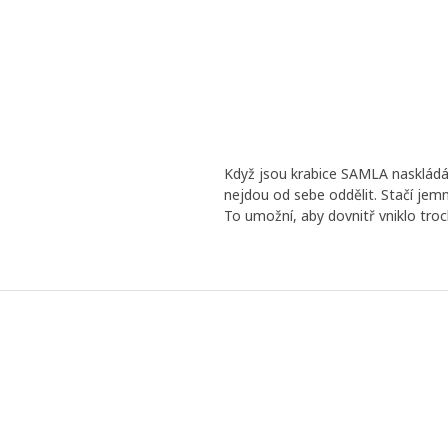
Když jsou krabice SAMLA naskládán
nejdou od sebe oddělit. Stačí jemn
To umožní, aby dovnitř vniklo troc