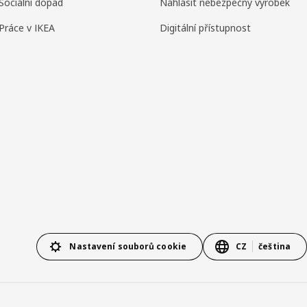
Sociální dopad
Nahlásit nebezpečný výrobek
Práce v IKEA
Digitální přístupnost
Nastavení souborů cookie
CZ
čeština