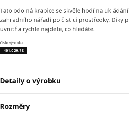
Tato odolná krabice se skvěle hodí na ukládán
zahradního nářadí po čisticí prostředky. Díky 
uvnitř a rychle najdete, co hledáte.
Číslo výrobku
401.029.78
Detaily o výrobku
Rozměry