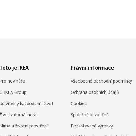
Toto je IKEA
Právní informace
Pro novináře
Všeobecné obchodní podmínky
O IKEA Group
Ochrana osobních údajů
Udržitelný každodenní život
Cookies
Život v domácnosti
Společně bezpečně
Klima a životní prostředí
Pozastavené výrobky