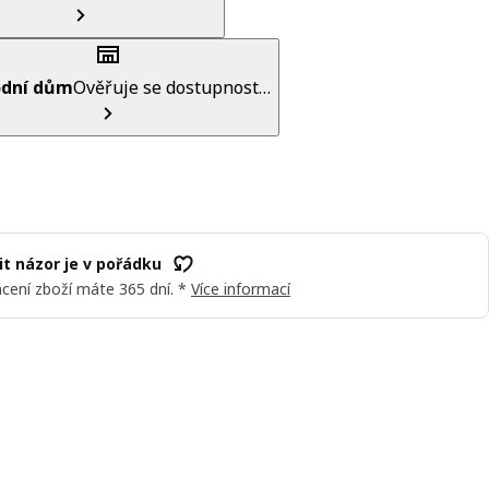
dní dům
Ověřuje se dostupnost…
t názor je v pořádku
cení zboží máte 365 dní. *
Více informací