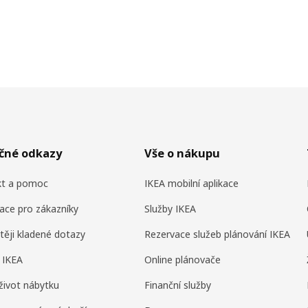
ečné odkazy
Vše o nákupu
kt a pomoc
IKEA mobilní aplikace
ace pro zákazníky
Služby IKEA
těji kladené dotazy
Rezervace služeb plánování IKEA
 IKEA
Online plánovače
život nábytku
Finanční služby