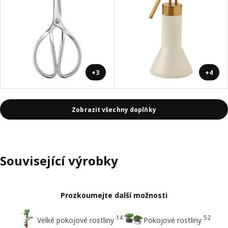
+3
+4
Zobrazit všechny doplňky
Související výrobky
Prozkoumejte další možnosti
14
52
Velké pokojové rostliny
Pokojové rostliny