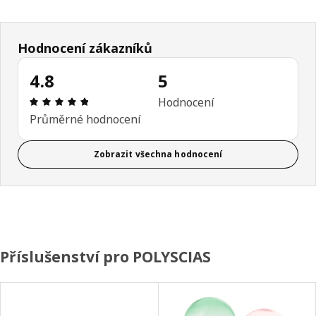
Hodnocení zákazníků
4.8
5
Hodnocení výrobku: 4.8 z 5 hvězdičky/hvězdiček 
Hodnocení
Průměrné hodnocení
Zobrazit všechna hodnocení
Příslušenství pro POLYSCIAS