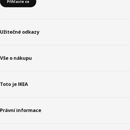
Přihlaste se
Užitečné odkazy
Vše o nákupu
Toto je IKEA
Právní informace