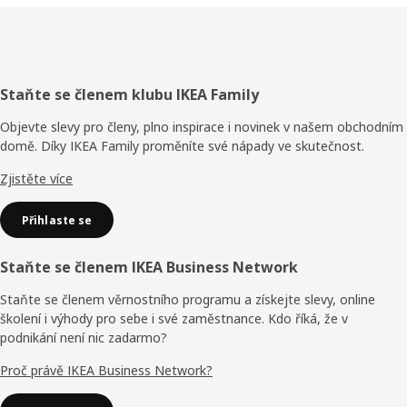
Zápatí
Staňte se členem klubu IKEA Family
Objevte slevy pro členy, plno inspirace i novinek v našem obchodním
domě. Díky IKEA Family proměníte své nápady ve skutečnost.
Zjistěte více
Přihlaste se
Staňte se členem IKEA Business Network
Staňte se členem věrnostního programu a získejte slevy, online
školení i výhody pro sebe i své zaměstnance. Kdo říká, že v
podnikání není nic zadarmo?
Proč právě IKEA Business Network?