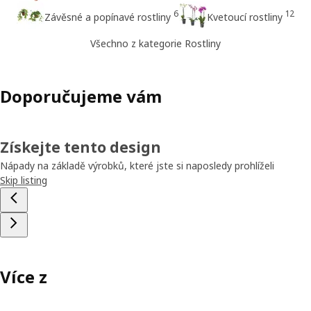
6
12
Závěsné a popínavé rostliny
Kvetoucí rostliny
Všechno z kategorie Rostliny
Doporučujeme vám
Získejte tento design
Nápady na základě výrobků, které jste si naposledy prohlíželi
Skip listing
Více z