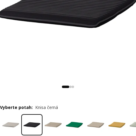
Vyberte potah
:
Knisa černá