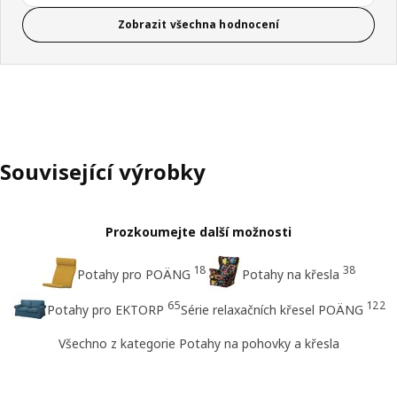
Zobrazit všechna hodnocení
Související výrobky
Prozkoumejte další možnosti
18
38
Potahy pro POÄNG
Potahy na křesla
65
122
Potahy pro EKTORP
Série relaxačních křesel POÄNG
Všechno z kategorie Potahy na pohovky a křesla