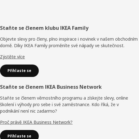
Zápatí
Staňte se členem klubu IKEA Family
Objevte slevy pro členy, plno inspirace i novinek v našem obchodním
domě. Díky IKEA Family proměníte své nápady ve skutečnost.
Zjistěte více
Přihlaste se
Staňte se členem IKEA Business Network
Staňte se členem věrnostního programu a získejte slevy, online
školení i výhody pro sebe i své zaměstnance. Kdo říká, že v
podnikání není nic zadarmo?
Proč právě IKEA Business Network?
Přihlaste se