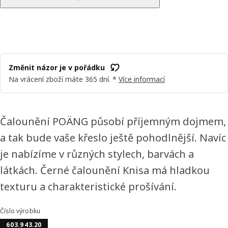
Změnit názor je v pořádku
Na vrácení zboží máte 365 dní. *
Více informací
Čalounění POÄNG působí příjemným dojmem,
a tak bude vaše křeslo ještě pohodlnější. Navíc
je nabízíme v různých stylech, barvách a
látkách. Černé čalounění Knisa má hladkou
texturu a charakteristické prošívání.
Číslo výrobku
603.943.20