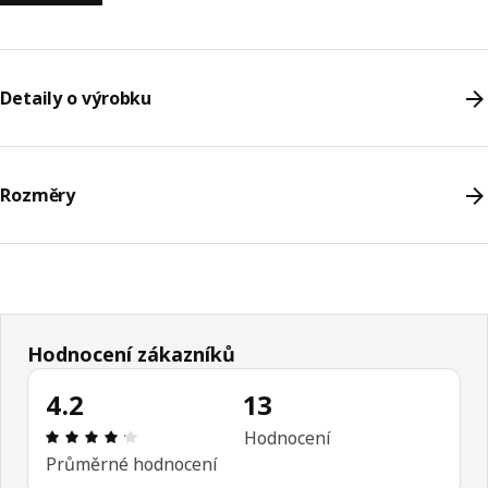
Detaily o výrobku
Rozměry
Hodnocení zákazníků
4.2
13
Hodnocení výrobku: 4.2 z 5 hvězdičky/hvězdiček 
Hodnocení
Průměrné hodnocení