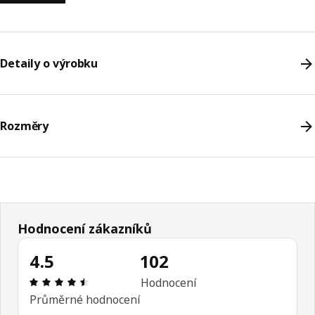
Detaily o výrobku
Rozměry
Hodnocení zákazníků
4.5
102
Hodnocení výrobku: 4.5 z 5 hvězdičky/hvězdiček
Hodnocení
Průměrné hodnocení