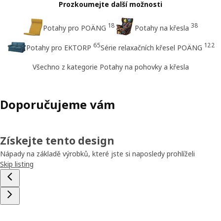
Prozkoumejte další možnosti
18
38
Potahy pro POÄNG
Potahy na křesla
65
122
Potahy pro EKTORP
Série relaxačních křesel POÄNG
Všechno z kategorie Potahy na pohovky a křesla
Doporučujeme vám
Získejte tento design
Nápady na základě výrobků, které jste si naposledy prohlíželi
Skip listing