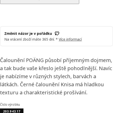
Změnit názor je v pořádku
Na vrácení zboží máte 365 dní. *
Více informací
Čalounění POÄNG působí příjemným dojmem,
a tak bude vaše křeslo ještě pohodlnější. Navíc
je nabízíme v různých stylech, barvách a
látkách. Černé čalounění Knisa má hladkou
texturu a charakteristické prošívání.
Číslo výrobku
203.943.17