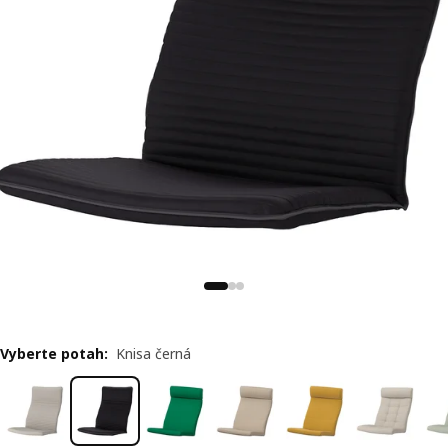
Vyberte potah
:
Knisa černá