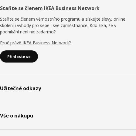
Staňte se členem IKEA Business Network
Staňte se členem věrnostního programu a získejte slevy, online
školení i výhody pro sebe i své zaměstnance. Kdo říká, že v
podnikání není nic zadarmo?
Proč právě IKEA Business Network?
Přihlaste se
Užitečné odkazy
Vše o nákupu