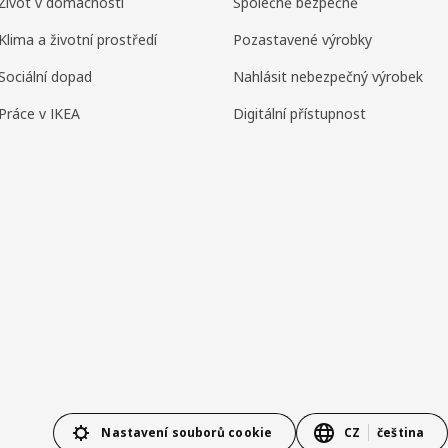
Život v domácnosti
Společně bezpečně
Klima a životní prostředí
Pozastavené výrobky
Sociální dopad
Nahlásit nebezpečný výrobek
Práce v IKEA
Digitální přístupnost
Nastavení souborů cookie
CZ
čeština