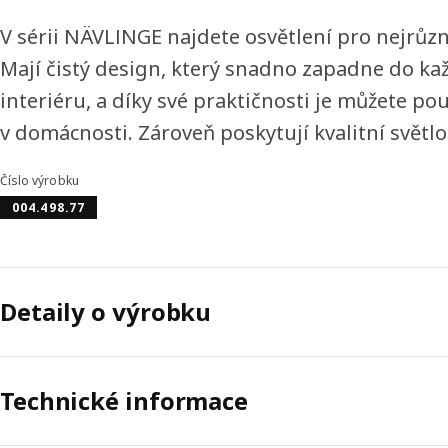
V sérii NÄVLINGE najdete osvětlení pro nejrůzn
Mají čistý design, který snadno zapadne do k
interiéru, a díky své praktičnosti je můžete pou
v domácnosti. Zároveň poskytují kvalitní světlo
Číslo výrobku
004.498.77
Detaily o výrobku
Technické informace