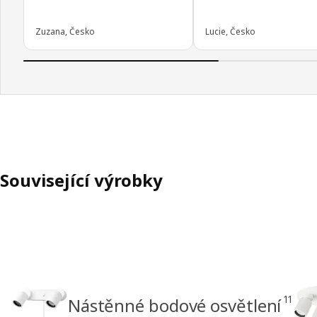
Zuzana, Česko
Lucie, Česko
Související výrobky
11
Nástěnné bodové osvětlení