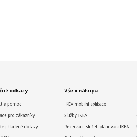
ečné odkazy
Vše o nákupu
kt a pomoc
IKEA mobilní aplikace
ace pro zákazníky
Služby IKEA
těji kladené dotazy
Rezervace služeb plánování IKEA