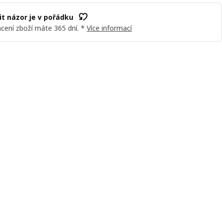
t názor je v pořádku
cení zboží máte 365 dní. *
Více informací