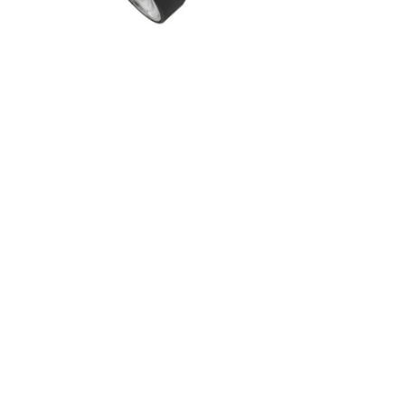
Image zoomed out, normal view