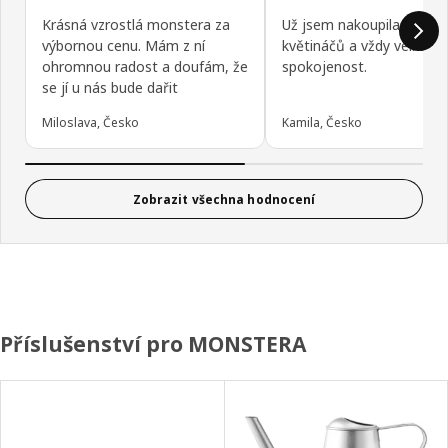
Krásná vzrostlá monstera za
Už jsem nakoupila více kv
výbornou cenu. Mám z ní
květináčů a vždy velká
ohromnou radost a doufám, že
spokojenost.
se jí u nás bude dařit
Miloslava, Česko
Kamila, Česko
Zobrazit všechna hodnocení
Příslušenství pro MONSTERA