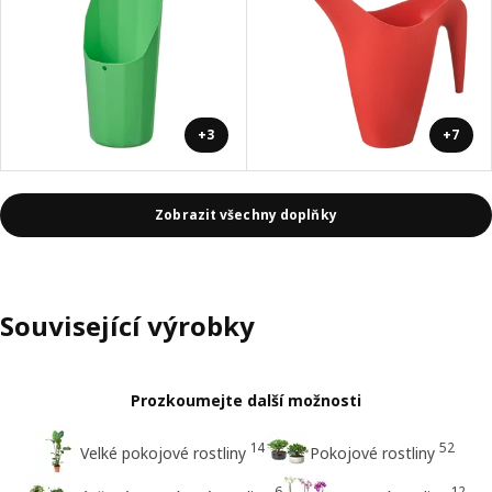
+3
+7
Zobrazit všechny doplňky
Související výrobky
Prozkoumejte další možnosti
14
52
Velké pokojové rostliny
Pokojové rostliny
6
12