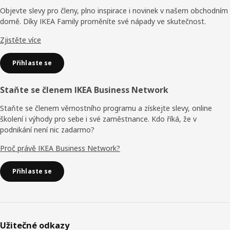
Objevte slevy pro členy, plno inspirace i novinek v našem obchodním
domě. Díky IKEA Family proměníte své nápady ve skutečnost.
Zjistěte více
Přihlaste se
Staňte se členem IKEA Business Network
Staňte se členem věrnostního programu a získejte slevy, online
školení i výhody pro sebe i své zaměstnance. Kdo říká, že v
podnikání není nic zadarmo?
Proč právě IKEA Business Network?
Přihlaste se
Užitečné odkazy