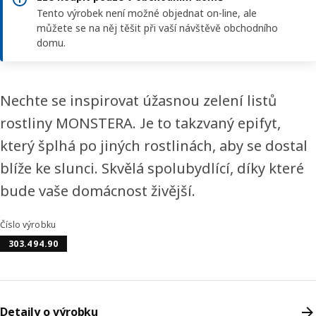
Tento výrobek není možné objednat on-line, ale
můžete se na něj těšit při vaší návštěvě obchodního
domu.
Nechte se inspirovat úžasnou zelení listů
rostliny MONSTERA. Je to takzvaný epifyt,
který šplhá po jiných rostlinách, aby se dostal
blíže ke slunci. Skvělá spolubydlící, díky které
bude vaše domácnost živější.
Číslo výrobku
303.494.90
Detaily o výrobku