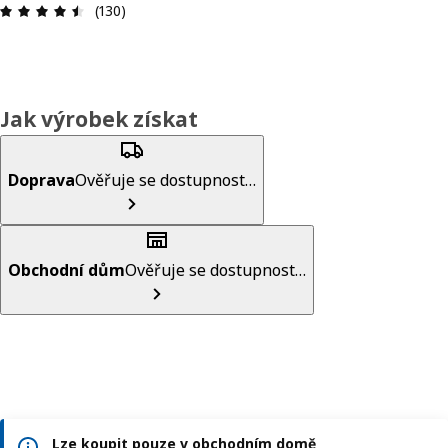
Hodnocení výrobku: 4.5 z 5 hvězdič
(130)
Jak výrobek získat
Doprava
Ověřuje se dostupnost…
Obchodní dům
Ověřuje se dostupnost…
Lze koupit pouze v obchodním domě