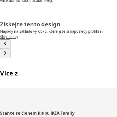
vaše domácnost působit živěji.
Získejte tento design
Nápady na základě výrobků, které jste si naposledy prohlíželi
Skip listing
Více z
Zápatí
Staňte se členem klubu IKEA Family