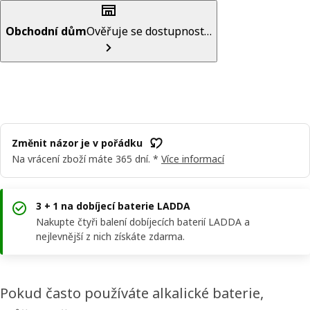
Obchodní dům
Ověřuje se dostupnost…
Změnit názor je v pořádku
Na vrácení zboží máte 365 dní. *
Více informací
3 + 1 na dobíjecí baterie LADDA
Nakupte čtyři balení dobíjecích baterií LADDA a
nejlevnější z nich získáte zdarma.
Pokud často používáte alkalické baterie,