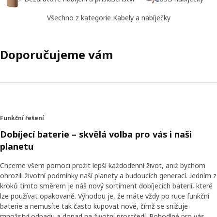
Všechno z kategorie Kabely a nabíječky
Doporučujeme vám
Funkční řešení
Dobíjecí baterie – skvělá volba pro vás i naši
planetu
Chceme všem pomoci prožít lepší každodenní život, aniž bychom
ohrozili životní podmínky naší planety a budoucích generací. Jedním z
kroků tímto směrem je náš nový sortiment dobíjecích baterií, které
lze používat opakovaně. Výhodou je, že máte vždy po ruce funkční
baterie a nemusíte tak často kupovat nové, čímž se snižuje
množství odpadu a dopad na životní prostředí. Pohodlné pro vás,