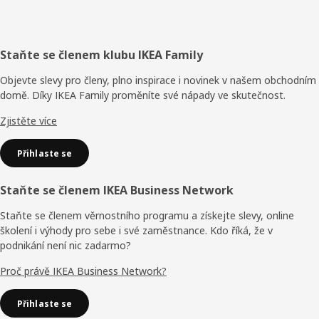
Zápatí
Staňte se členem klubu IKEA Family
Objevte slevy pro členy, plno inspirace i novinek v našem obchodním
domě. Díky IKEA Family proměníte své nápady ve skutečnost.
Zjistěte více
Přihlaste se
Staňte se členem IKEA Business Network
Staňte se členem věrnostního programu a získejte slevy, online
školení i výhody pro sebe i své zaměstnance. Kdo říká, že v
podnikání není nic zadarmo?
Proč právě IKEA Business Network?
Přihlaste se