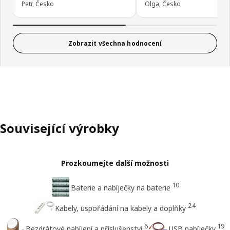
Petr, Česko
Olga, Česko
Zobrazit všechna hodnocení
Související výrobky
Prozkoumejte další možnosti
10
Baterie a nabíječky na baterie
24
Kabely, uspořádání na kabely a doplňky
6
19
Bezdrátové nabíjení a příslušenství
USB nabíječky