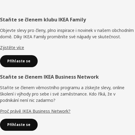
Zápatí
Staňte se členem klubu IKEA Family
Objevte slevy pro členy, plno inspirace i novinek v našem obchodním
domě. Díky IKEA Family proměníte své nápady ve skutečnost.
Zjistěte více
Přihlaste se
Staňte se členem IKEA Business Network
Staňte se členem věrnostního programu a získejte slevy, online
školení i výhody pro sebe i své zaměstnance. Kdo říká, že v
podnikání není nic zadarmo?
Proč právě IKEA Business Network?
Přihlaste se