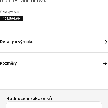
mají netradiční tvar.
Číslo výrobku
105.594.60
Detaily o výrobku
Rozměry
Hodnocení zákazníků