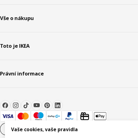
Vše o nákupu
Toto je IKEA
Právní informace
Nastavení souborů cookie
CS
Vaše cookies, vaše pravidla