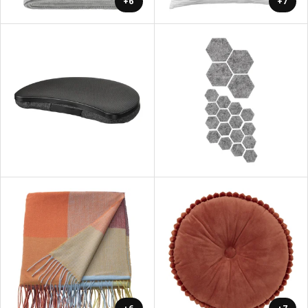
+6
+7