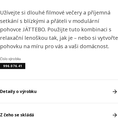
Užívejte si dlouhé filmové večery a příjemná
setkání s blízkými a přáteli v modulární
pohovce JÄTTEBO. Použijte tuto kombinaci s
relaxační lenoškou tak, jak je – nebo si vytvořte
pohovku na míru pro vás a vaši domácnost.
Číslo výrobku
996.076.41
Detaily o výrobku
Z čeho se skládá