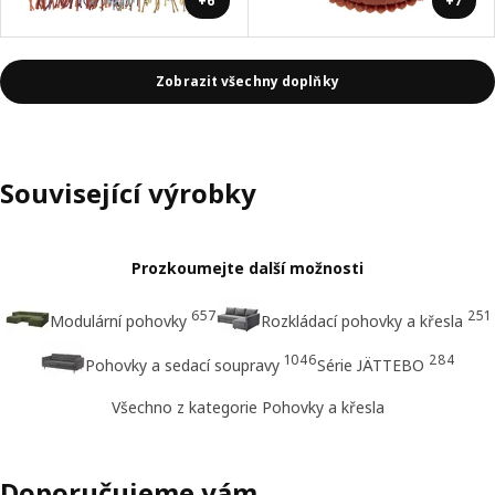
+6
+7
Zobrazit všechny doplňky
Související výrobky
Prozkoumejte další možnosti
657
251
Modulární pohovky
Rozkládací pohovky a křesla
1046
284
Pohovky a sedací soupravy
Série JÄTTEBO
Všechno z kategorie Pohovky a křesla
Doporučujeme vám