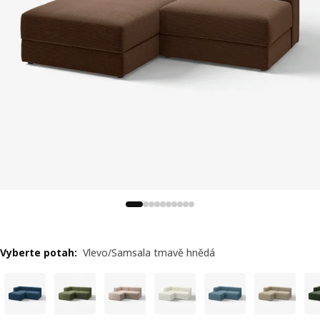
Vyberte potah
:
Vlevo/Samsala tmavě hnědá