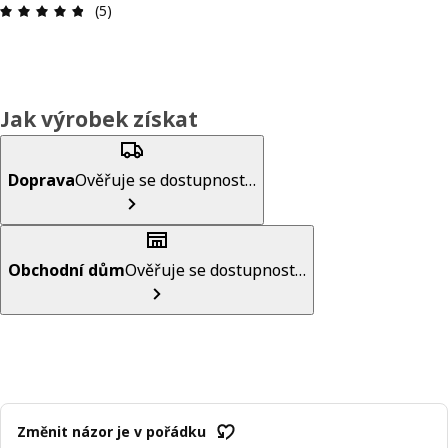
Hodnocení výrobku: 4.8 z 5 hvězdič
(5)
Jak výrobek získat
Doprava
Ověřuje se dostupnost…
Obchodní dům
Ověřuje se dostupnost…
Změnit názor je v pořádku