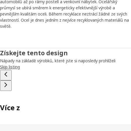
automobilů až po rámy postelí a venkovní nábytek. Ocelářský
průmysl se ubírá směrem k energeticky efektivnější výrobě a
pevnějším kvalitám oceli. Během recyklace neztrácí žádné ze svých
vlastností. Ocel je dnes jedním z nejvíce recyklovaných materiálů na
světě.
Získejte tento design
Nápady na základě výrobků, které jste si naposledy prohlíželi
Skip listing
Více z