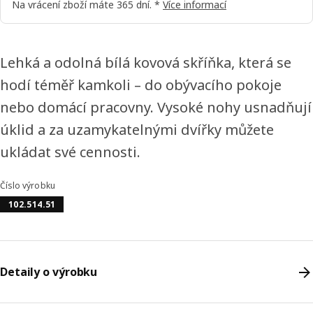
Na vrácení zboží máte 365 dní. *
Více informací
Lehká a odolná bílá kovová skříňka, která se
hodí téměř kamkoli – do obývacího pokoje
nebo domácí pracovny. Vysoké nohy usnadňují
úklid a za uzamykatelnými dvířky můžete
ukládat své cennosti.
Číslo výrobku
102.514.51
Detaily o výrobku