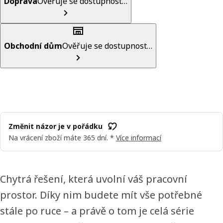
Doprava
Ověřuje se dostupnost…
Obchodní dům
Ověřuje se dostupnost…
Změnit názor je v pořádku
Na vrácení zboží máte 365 dní. *
Více informací
Chytrá řešení, která uvolní váš pracovní
prostor. Díky nim budete mít vše potřebné
stále po ruce – a právě o tom je celá série