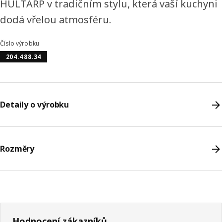
HULTARP v tradičním stylu, která vaší kuchyni
dodá vřelou atmosféru.
Číslo výrobku
204.488.34
Detaily o výrobku
Rozměry
Hodnocení zákazníků