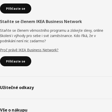
Přihlaste se
Staňte se členem IKEA Business Network
Staňte se členem věrnostního programu a získejte slevy, online
školení i výhody pro sebe i své zaměstnance. Kdo říká, že v
podnikání není nic zadarmo?
Proč právě IKEA Business Network?
Přihlaste se
Užitečné odkazy
Vše o nákupu