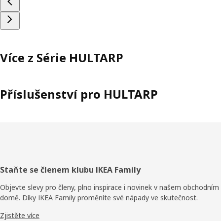
Více z Série HULTARP
Příslušenství pro HULTARP
Zápatí
Staňte se členem klubu IKEA Family
Objevte slevy pro členy, plno inspirace i novinek v našem obchodním
domě. Díky IKEA Family proměníte své nápady ve skutečnost.
Zjistěte více