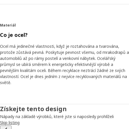
Materiál
Co je ocel?
Ocel má jedinečné vlastnosti, když je roztahována a tvarována,
protože zůstává pevná. Poskytuje pevnost všemu, od mrakodrapů a
automobilů až po rámy postelí a venkovní nábytek. Ocelářský
průmysl se ubírá směrem k energeticky efektivnější výrobě a
pevnějším kvalitám oceli. Během recyklace neztrácí žádné ze svých
vlastností. Ocel je dnes jedním z nejvíce recyklovaných materiálů na
světě.
Získejte tento design
Nápady na základě výrobků, které jste si naposledy prohlíželi
Skip listing