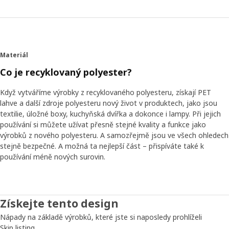
Materiál
Co je recyklovaný polyester?
Když vytváříme výrobky z recyklovaného polyesteru, získají PET
lahve a další zdroje polyesteru nový život v produktech, jako jsou
textilie, úložné boxy, kuchyňská dvířka a dokonce i lampy. Při jejich
používání si můžete užívat přesně stejné kvality a funkce jako
výrobků z nového polyesteru. A samozřejmě jsou ve všech ohledech
stejně bezpečné. A možná ta nejlepší část – přispíváte také k
používání méně nových surovin.
Získejte tento design
Nápady na základě výrobků, které jste si naposledy prohlíželi
Skip listing