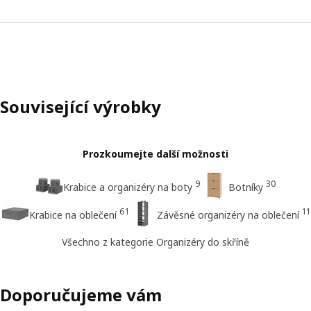
Související výrobky
Prozkoumejte další možnosti
9
30
Krabice a organizéry na boty
Botníky
61
11
Krabice na oblečení
Závěsné organizéry na oblečení
Všechno z kategorie Organizéry do skříně
Doporučujeme vám