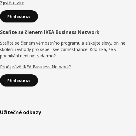
Zjistěte více
Přihlaste se
Staňte se členem IKEA Business Network
Staňte se členem věrnostního programu a získejte slevy, online
školení i výhody pro sebe i své zaměstnance. Kdo říká, že v
podnikání není nic zadarmo?
Proč právě IKEA Business Network?
Přihlaste se
Užitečné odkazy