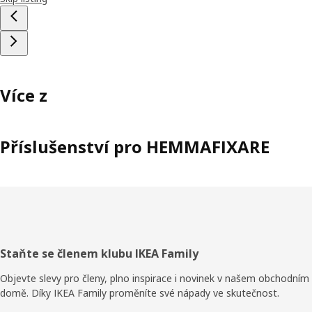
Více z
Příslušenství pro HEMMAFIXARE
Zápatí
Staňte se členem klubu IKEA Family
Objevte slevy pro členy, plno inspirace i novinek v našem obchodním
domě. Díky IKEA Family proměníte své nápady ve skutečnost.