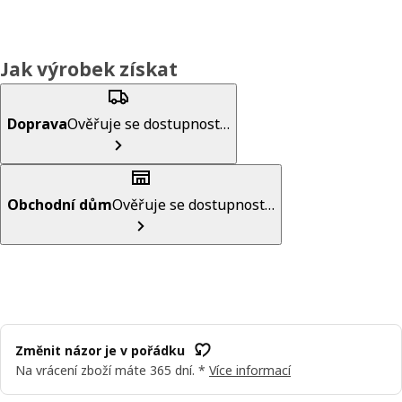
Jak výrobek získat
Doprava
Ověřuje se dostupnost…
Obchodní dům
Ověřuje se dostupnost…
Změnit názor je v pořádku
Na vrácení zboží máte 365 dní. *
Více informací