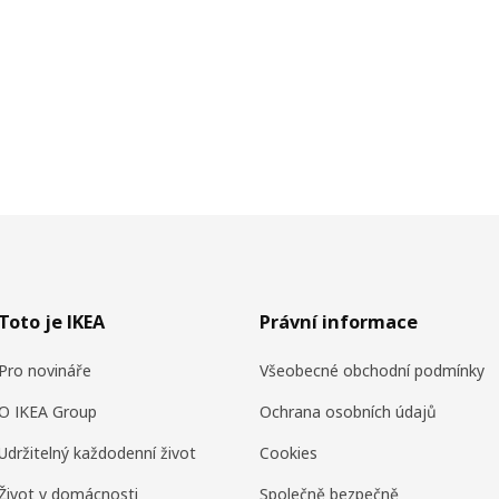
Toto je IKEA
Právní informace
Pro novináře
Všeobecné obchodní podmínky
O IKEA Group
Ochrana osobních údajů
Udržitelný každodenní život
Cookies
Život v domácnosti
Společně bezpečně