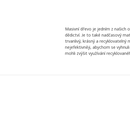
Masivní dřevo je jedním z našich 
dědictví. Je to také nadčasový ma
trvanlivý, krásný a recyklovatelný
nejefektivněji, abychom se vyhnuli
mohli zvýšit využívání recyklované