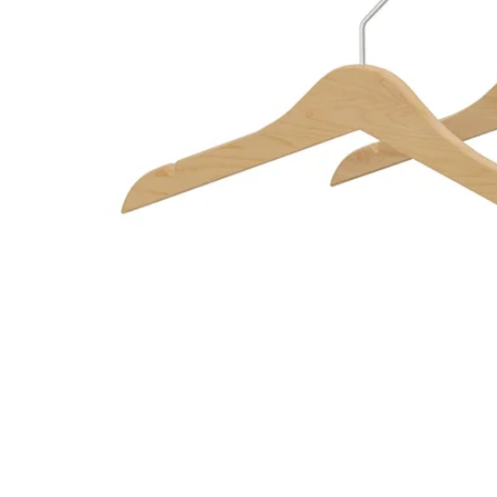
Image zoomed out, normal view