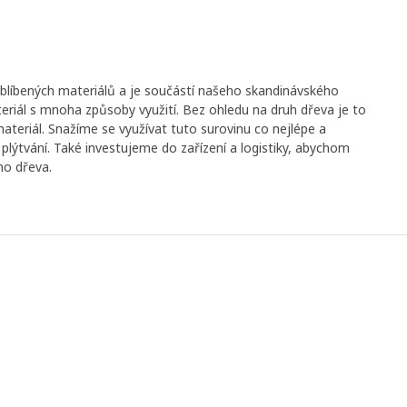
oblíbených materiálů a je součástí našeho skandinávského
teriál s mnoha způsoby využití. Bez ohledu na druh dřeva je to
 materiál. Snažíme se využívat tuto surovinu co nejlépe a
 plýtvání. Také investujeme do zařízení a logistiky, abychom
ho dřeva.