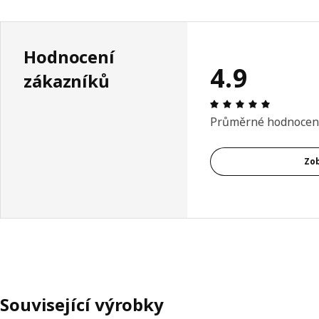
Hodnocení
4.9
zákazníků
Hodnocení
Průměrné hodnocen
Zob
Související výrobky