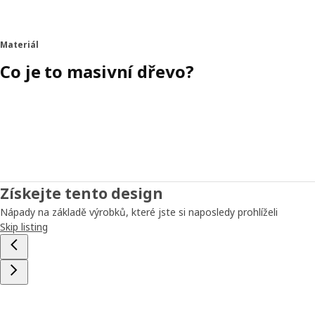
Materiál
Co je to masivní dřevo?
Získejte tento design
Nápady na základě výrobků, které jste si naposledy prohlíželi
Skip listing