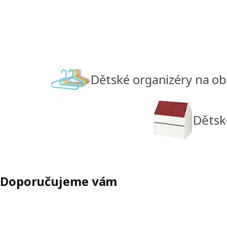
Dětské organizéry na ob
Dětsk
Doporučujeme vám