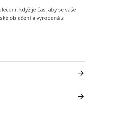
ečení, když je čas, aby se vaše
tské oblečení a vyrobená z