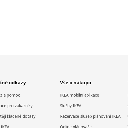
ečné odkazy
Vše o nákupu
kt a pomoc
IKEA mobilní aplikace
ace pro zákazníky
Služby IKEA
těji kladené dotazy
Rezervace služeb plánování IKEA
 IKEA
Online plánovače