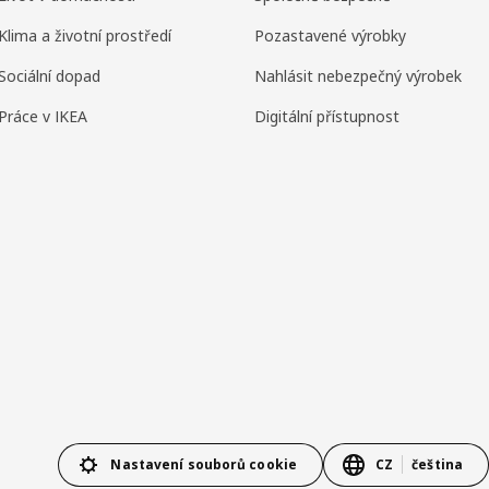
Klima a životní prostředí
Pozastavené výrobky
Sociální dopad
Nahlásit nebezpečný výrobek
Práce v IKEA
Digitální přístupnost
Nastavení souborů cookie
CZ
čeština