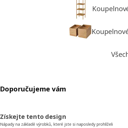
Koupelnové 
Koupelnové 
Všech
Doporučujeme vám
Získejte tento design
Nápady na základě výrobků, které jste si naposledy prohlíželi