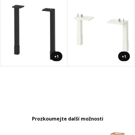
+1
+1
Prozkoumejte další možnosti