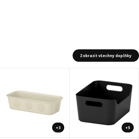
Zobrazit všechny doplňky
+3
+5