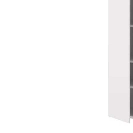
Image zoomed out, normal view