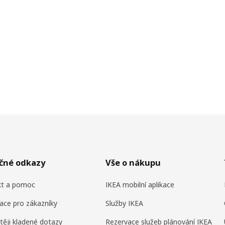
ečné odkazy
Vše o nákupu
kt a pomoc
IKEA mobilní aplikace
ace pro zákazníky
Služby IKEA
těji kladené dotazy
Rezervace služeb plánování IKEA