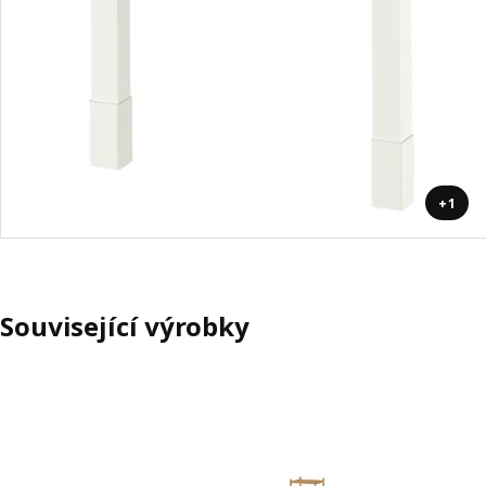
+1
Související výrobky