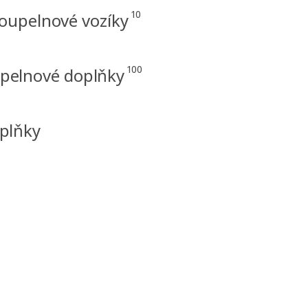
10
oupelnové vozíky
100
pelnové doplňky
oplňky