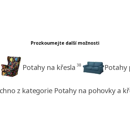
Prozkoumejte další možnosti
38
Potahy na křesla
Potahy
chno z kategorie Potahy na pohovky a kř