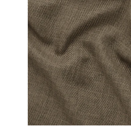
Image zoomed out, normal view