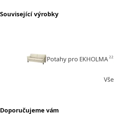
Související výrobky
22
Potahy pro EKHOLMA
Vše
Doporučujeme vám