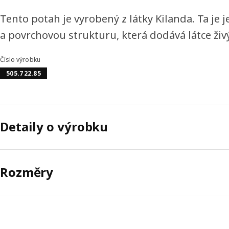
Tento potah je vyrobený z látky Kilanda. Ta je
a povrchovou strukturu, která dodává látce živý
Číslo výrobku
505.722.85
Detaily o výrobku
Rozměry