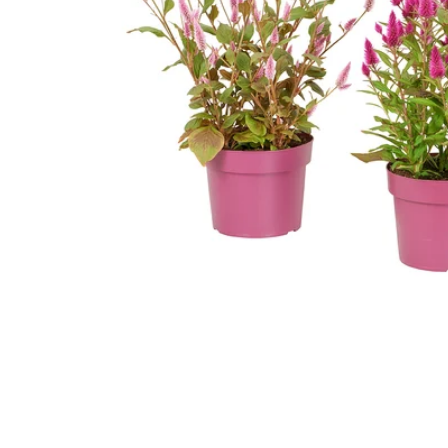
Image zoomed out, normal view