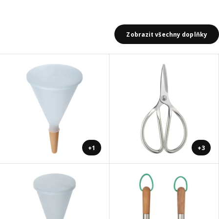
Zobrazit všechny doplňky
+1
+3