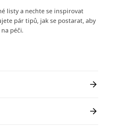
né listy a nechte se inspirovat
ete pár tipů, jak se postarat, aby
 na péči.