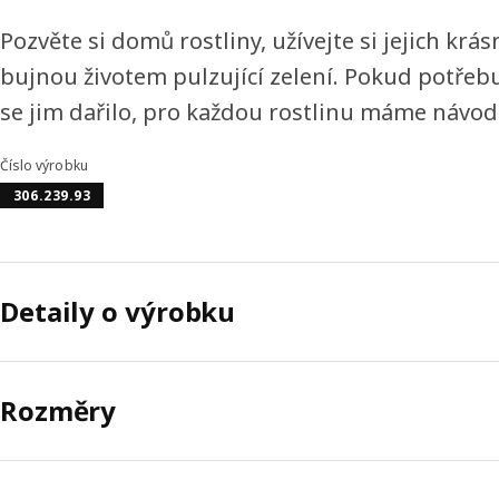
Pozvěte si domů rostliny, užívejte si jejich krás
bujnou životem pulzující zelení. Pokud potřebuj
se jim dařilo, pro každou rostlinu máme návod
Číslo výrobku
306.239.93
Detaily o výrobku
Rozměry