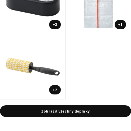
+2
+1
+2
Zobrazit všechny doplňky