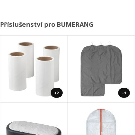
Příslušenství pro BUMERANG
+2
+1