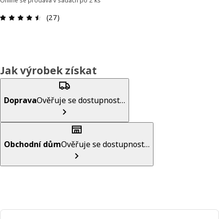
Online se prodává v sadách po 2 ks
Hodnocení výrobku: 4.5 z 5 hvězdič
(27)
Jak výrobek získat
Doprava
Ověřuje se dostupnost…
Obchodní dům
Ověřuje se dostupnost…