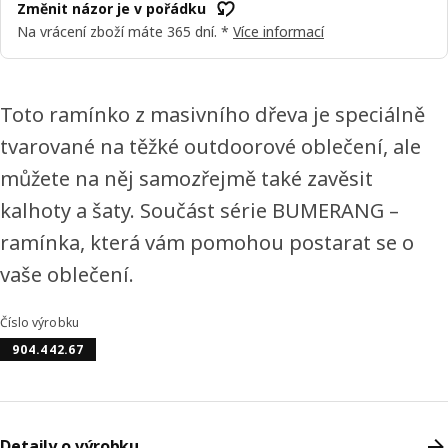
Změnit názor je v pořádku
Na vrácení zboží máte 365 dní. *
Více informací
Toto ramínko z masivního dřeva je speciálně
tvarované na těžké outdoorové oblečení, ale
můžete na něj samozřejmě také zavěsit
kalhoty a šaty. Součást série BUMERANG –
ramínka, která vám pomohou postarat se o
vaše oblečení.
Číslo výrobku
904.442.67
Detaily o výrobku