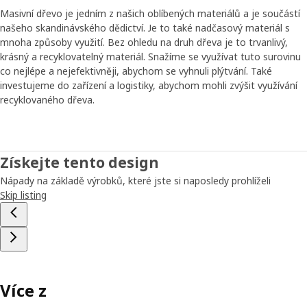
Masivní dřevo je jedním z našich oblíbených materiálů a je součástí
našeho skandinávského dědictví. Je to také nadčasový materiál s
mnoha způsoby využití. Bez ohledu na druh dřeva je to trvanlivý,
krásný a recyklovatelný materiál. Snažíme se využívat tuto surovinu
co nejlépe a nejefektivněji, abychom se vyhnuli plýtvání. Také
investujeme do zařízení a logistiky, abychom mohli zvýšit využívání
recyklovaného dřeva.
Získejte tento design
Nápady na základě výrobků, které jste si naposledy prohlíželi
Skip listing
Více z