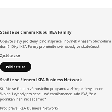
Zápatí
Staňte se členem klubu IKEA Family
Objevte slevy pro členy, plno inspirace i novinek v našem obchodním
domě. Díky IKEA Family proměníte své nápady ve skutečnost.
Zjistěte více
Přihlaste se
Staňte se členem IKEA Business Network
Staňte se členem věrnostního programu a získejte slevy, online
školení i výhody pro sebe i své zaměstnance. Kdo říká, že v
podnikání není nic zadarmo?
Proč právě IKEA Business Network?