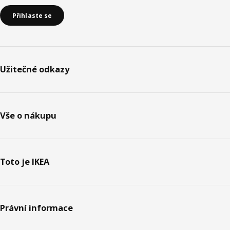
Přihlaste se
Užitečné odkazy
Vše o nákupu
Toto je IKEA
Právní informace