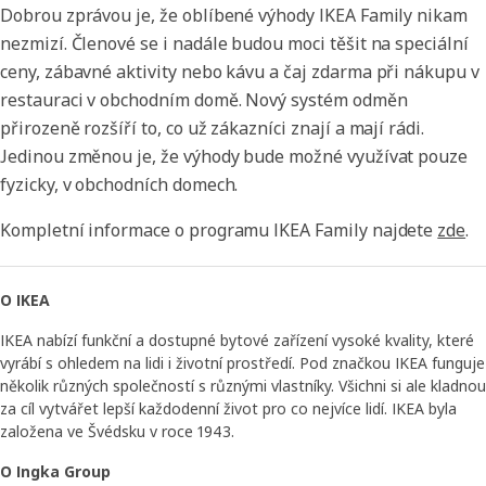
Dobrou zprávou je, že oblíbené výhody IKEA Family nikam
nezmizí. Členové se i nadále budou moci těšit na speciální
ceny, zábavné aktivity nebo kávu a čaj zdarma při nákupu v
restauraci v obchodním domě. Nový systém odměn
přirozeně rozšíří to, co už zákazníci znají a mají rádi.
Jedinou změnou je, že výhody bude možné využívat pouze
fyzicky, v obchodních domech.
Kompletní informace o programu IKEA Family najdete
zde
.
O IKEA
IKEA nabízí funkční a dostupné bytové zařízení vysoké kvality, které
vyrábí s ohledem na lidi i životní prostředí. Pod značkou IKEA funguje
několik různých společností s různými vlastníky. Všichni si ale kladnou
za cíl vytvářet lepší každodenní život pro co nejvíce lidí. IKEA byla
založena ve Švédsku v roce 1943.
O Ingka Group