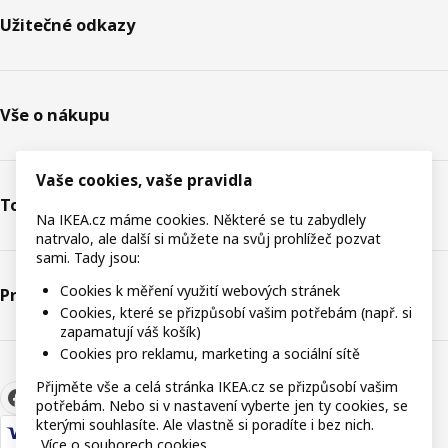
Užitečné odkazy
Vše o nákupu
Vaše cookies, vaše pravidla
Toto je IKEA
Na IKEA.cz máme cookies. Některé se tu zabydlely
natrvalo, ale další si můžete na svůj prohlížeč pozvat
sami. Tady jsou:
Cookies k měření využití webových stránek
Právní informace
Cookies, které se přizpůsobí vašim potřebám (např. si
zapamatují váš košík)
Cookies pro reklamu, marketing a sociální sítě
Přijměte vše a celá stránka IKEA.cz se přizpůsobí vašim
potřebám. Nebo si v nastavení vyberte jen ty cookies, se
kterými souhlasíte. Ale vlastně si poradíte i bez nich.
Více o souborech cookies