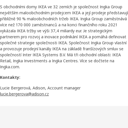
S obchodními domy IKEA ve 32 zemích je společnost Ingka Group
největším maloobchodním prodejcem IKEA a její prodeje představují
přibližně 90 % maloobchodních tržeb IKEA. Ingka Group zaměstnává
více než 170 000 zaměstnanců a na konci finančního roku 2021
vykázala IKEA tržby ve výši 37,4 miliardy eur. Je strategickým
partnerem pro rozvoj a inovace podnikání IKEA a pomáhá definovat
společné strategie společnosti IKEA. Společnost Ingka Group vlastní
a provozuje prodejní kanály IKEA na základě franšízových smluv se
společností Inter IKEA Systems B.V. Má tři obchodní oblasti: IKEA
Retail, Ingka Investments a Ingka Centres. Více se dočtete na
Ingka.com.
Kontakty:
Lucie Bergerová, Adison, Account manager
lucie.bergerova@adison.cz