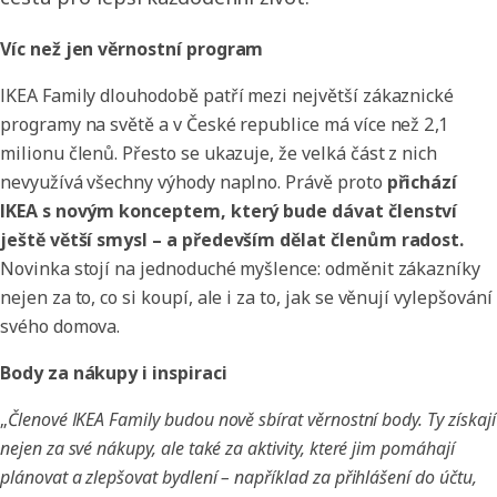
Víc než jen věrnostní program
IKEA Family dlouhodobě patří mezi největší zákaznické
programy na světě a v České republice má více než 2,1
milionu členů. Přesto se ukazuje, že velká část z nich
nevyužívá všechny výhody naplno. Právě proto
přichází
IKEA s novým konceptem, který bude dávat členství
ještě větší smysl – a především dělat členům radost.
Novinka stojí na jednoduché myšlence: odměnit zákazníky
nejen za to, co si koupí, ale i za to, jak se věnují vylepšování
svého domova.
Body za nákupy i inspiraci
„
Členové IKEA Family budou nově sbírat věrnostní body. Ty získají
nejen za své nákupy, ale také za aktivity, které jim pomáhají
plánovat a zlepšovat bydlení – například za přihlášení do účtu,