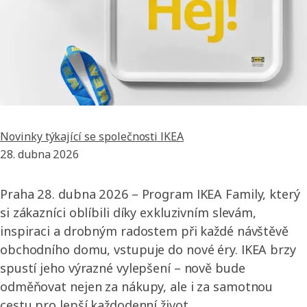
Novinky týkající se společnosti IKEA
28. dubna 2026
Praha 28. dubna 2026 – Program IKEA Family, který
si zákazníci oblíbili díky exkluzivním slevám,
inspiraci a drobným radostem při každé návštěvě
obchodního domu, vstupuje do nové éry. IKEA brzy
spustí jeho výrazné vylepšení – nově bude
odměňovat nejen za nákupy, ale i za samotnou
cestu pro lepší každodenní život.