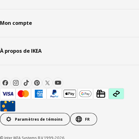
Mon compte
À propos de IKEA
Paramètres de témoins
FR
© Inter IKEA Systems B.V 1999-2026