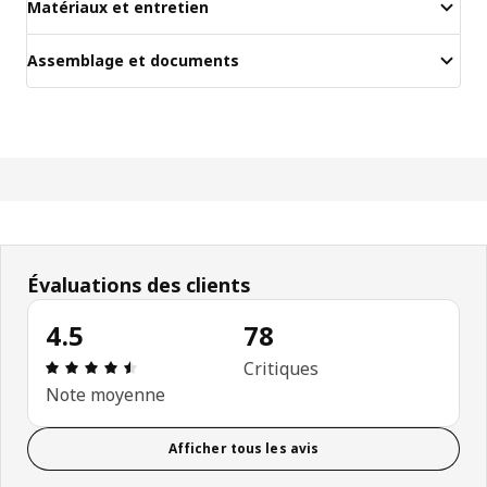
Matériaux et entretien
Assemblage et documents
Évaluations des clients
4.5
78
Avis: 4.5 sur 5 étoiles. Nombre total d'avis: 78
Critiques
Note moyenne
Afficher tous les avis