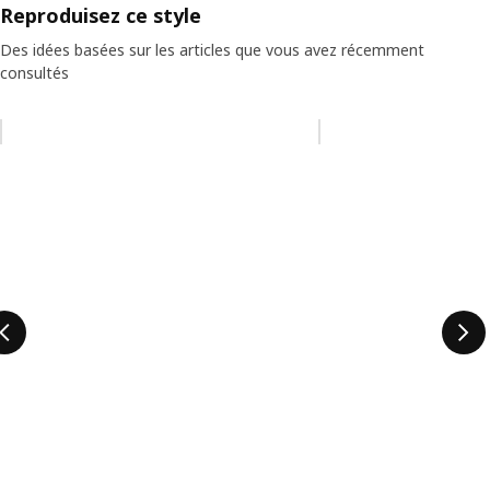
Reproduisez ce style
Des idées basées sur les articles que vous avez récemment
consultés
Ignorer la liste