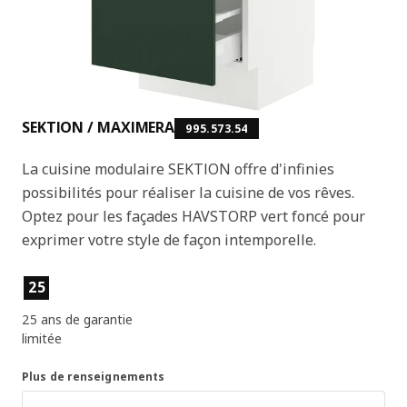
SEKTION / MAXIMERA
995.573.54
La cuisine modulaire SEKTION offre d'infinies
possibilités pour réaliser la cuisine de vos rêves.
Optez pour les façades HAVSTORP vert foncé pour
exprimer votre style de façon intemporelle.
Caractéristiques principales
25
25 ans de garantie
limitée
Plus de renseignements