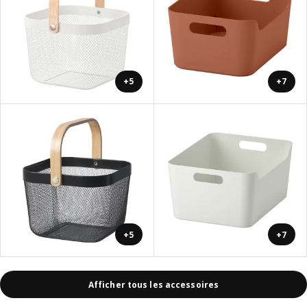
+5
+7
+5
+7
Afficher tous les accessoires