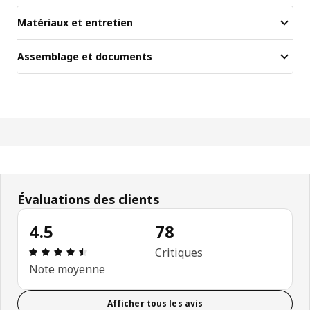
Matériaux et entretien
Assemblage et documents
Évaluations des clients
4.5
78
Avis: 4.5 sur 5 étoiles. Nombre total d'avis: 78
Critiques
Note moyenne
Afficher tous les avis