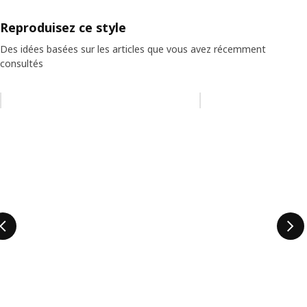
Reproduisez ce style
Des idées basées sur les articles que vous avez récemment
consultés
Ignorer la liste